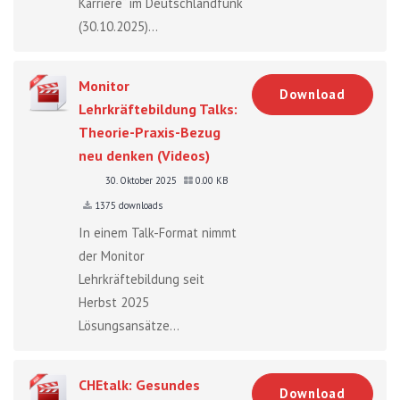
Karriere“ im Deutschlandfunk
(30.10.2025)...
Monitor
Download
Lehrkräftebildung Talks:
Theorie-Praxis-Bezug
neu denken (Videos)
30. Oktober 2025
0.00 KB
1375 downloads
In einem Talk-Format nimmt
der Monitor
Lehrkräftebildung seit
Herbst 2025
Lösungsansätze...
CHEtalk: Gesundes
Download