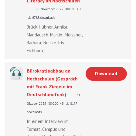
Literacy an Hochschulen
20. November 2025
0.00 KB
6788 downloads
Brück-Hübner, Annika;
Mandausch, Martin; Meissner,
Barbara; Neiske, Iris;
Eichhorn,...
Bürokratieabbau an
Download
Hochschulen (Gespräch
mit Frank Ziegele im
Deutschlandfunk)
31.
Oktober 2025
0.00 KB
8177
downloads
In einem Interview im
Format „Campus und