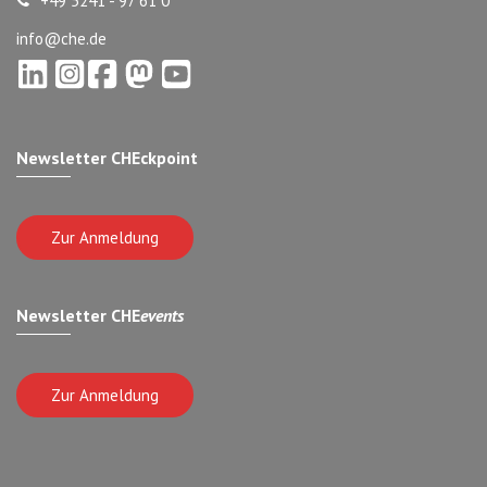
+49 5241 - 97 61 0
info@che.de
Newsletter CHEckpoint
Zur Anmeldung
Newsletter CHE
events
Zur Anmeldung