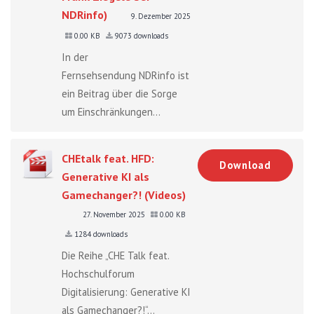
NDRinfo)
9. Dezember 2025
0.00 KB
9073 downloads
In der
Fernsehsendung NDRinfo ist
ein Beitrag über die Sorge
um Einschränkungen...
CHEtalk feat. HFD:
Download
Generative KI als
Gamechanger?! (Videos)
27. November 2025
0.00 KB
1284 downloads
Die Reihe „CHE Talk feat.
Hochschulforum
Digitalisierung: Generative KI
als Gamechanger?!“...