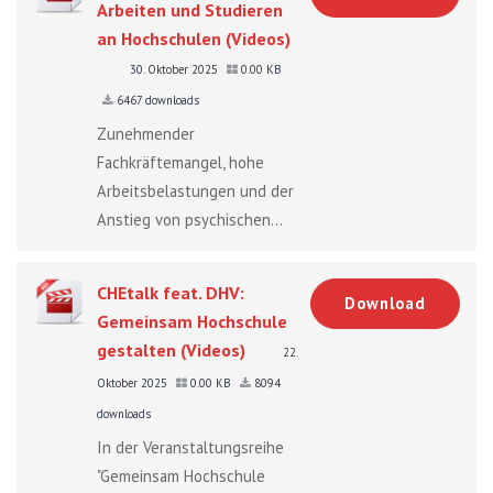
Arbeiten und Studieren
an Hochschulen (Videos)
30. Oktober 2025
0.00 KB
6467 downloads
Zunehmender
Fachkräftemangel, hohe
Arbeitsbelastungen und der
Anstieg von psychischen...
CHEtalk feat. DHV:
Download
Gemeinsam Hochschule
gestalten (Videos)
22.
Oktober 2025
0.00 KB
8094
downloads
In der Veranstaltungsreihe
"Gemeinsam Hochschule