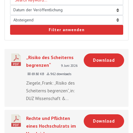
Filter anwenden
„Risiko des Scheiterns
Download
begrenzen“
9. Juni 2026
69.80 KB
962 downloads
Ziegele, Frank: „Risiko des
Scheiterns begrenzen“, in:
DUZ Wissenschaft &...
Rechte und Pflichten
Download
eines Hochschulrats im