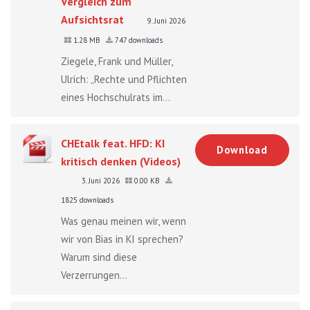
Vergleich zum
Aufsichtsrat
9. Juni 2026
1.28 MB
747 downloads
Ziegele, Frank und Müller,
Ulrich: „Rechte und Pflichten
eines Hochschulrats im...
CHEtalk feat. HFD: KI
Download
kritisch denken (Videos)
3. Juni 2026
0.00 KB
1825 downloads
Was genau meinen wir, wenn
wir von Bias in KI sprechen?
Warum sind diese
Verzerrungen...