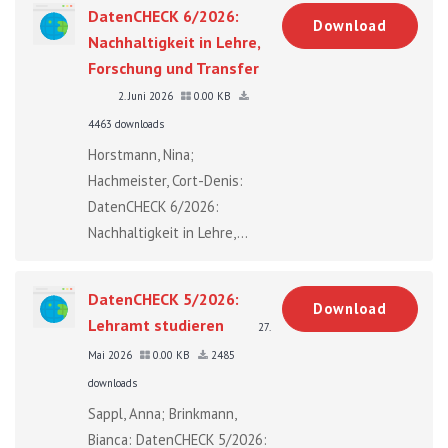
DatenCHECK 6/2026:
Download
Nachhaltigkeit in Lehre,
Forschung und Transfer
2. Juni 2026
0.00 KB
4463 downloads
Horstmann, Nina;
Hachmeister, Cort-Denis:
DatenCHECK 6/2026:
Nachhaltigkeit in Lehre,...
DatenCHECK 5/2026:
Download
Lehramt studieren
27.
Mai 2026
0.00 KB
2485
downloads
Sappl, Anna; Brinkmann,
Bianca: DatenCHECK 5/2026: