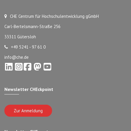
CHE Centrum für Hochschulentwicklung gGmbH
Carl-Bertelsmann-Straße 256
33311 Gütersloh
+49 5241 - 97 61 0
info@che.de
Newsletter CHEckpoint
Zur Anmeldung