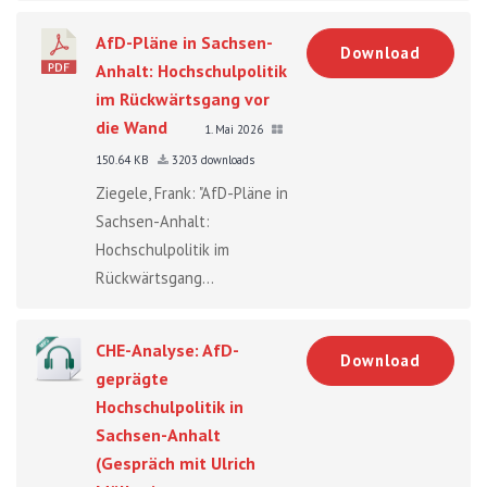
AfD-Pläne in Sachsen-
Download
Anhalt: Hochschulpolitik
im Rückwärtsgang vor
die Wand
1. Mai 2026
150.64 KB
3203 downloads
Ziegele, Frank: "AfD-Pläne in
Sachsen-Anhalt:
Hochschulpolitik im
Rückwärtsgang...
CHE-Analyse: AfD-
Download
geprägte
Hochschulpolitik in
Sachsen-Anhalt
(Gespräch mit Ulrich