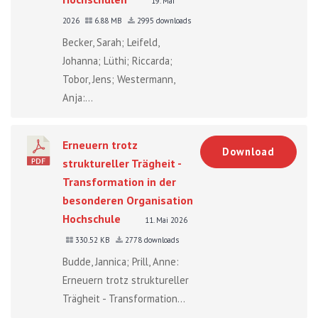
19. Mai
2026
6.88 MB
2995 downloads
Becker, Sarah; Leifeld,
Johanna; Lüthi; Riccarda;
Tobor, Jens; Westermann,
Anja:...
Erneuern trotz
Download
struktureller Trägheit -
Transformation in der
besonderen Organisation
Hochschule
11. Mai 2026
330.52 KB
2778 downloads
Budde, Jannica; Prill, Anne:
Erneuern trotz struktureller
Trägheit - Transformation...