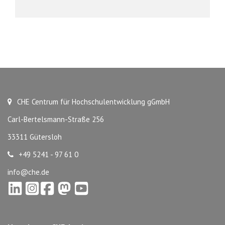
CHE Centrum für Hochschulentwicklung gGmbH
Carl-Bertelsmann-Straße 256
33311 Gütersloh
+49 5241 - 97 61 0
info@che.de