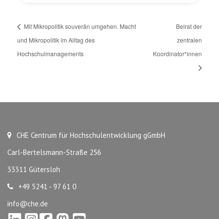
Mit Mikropolitik souverän umgehen. Macht
Beirat der
und Mikropolitik im Alltag des
zentralen
Hochschulmanagements
Koordinator*innen
CHE Centrum für Hochschulentwicklung gGmbH
Carl-Bertelsmann-Straße 256
33311 Gütersloh
+49 5241 - 97 61 0
info@che.de