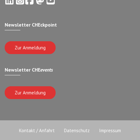
Newsletter CHEckpoint
Zur Anmeldung
Newsletter CHE
events
Zur Anmeldung
Kontakt / Anfahrt
Datenschutz
Impressum