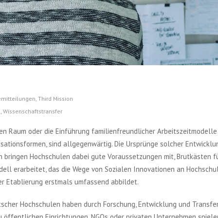
emitteilungen
,
Third Mission
n
,
Wissenschaftstransfer
n Raum oder die Einführung familienfreundlicher Arbeitszeitmodelle:
isationsformen, sind allgegenwärtig. Die Ursprünge solcher Entwickl
ch bringen Hochschulen dabei gute Voraussetzungen mit, Brutkästen f
dell erarbeitet, das die Wege von Sozialen Innovationen an Hochschul
er Etablierung erstmals umfassend abbildet.
tscher Hochschulen haben durch Forschung, Entwicklung und Transfer
zu öffentlichen Einrichtungen, NGOs oder privaten Unternehmen spiele