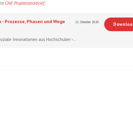
 im
CHE Projektsteckbrief
.
n - Prozesse, Phasen und Wege
21. Oktober 2020
Downloa
Soziale Innovationen aus Hochschulen -...