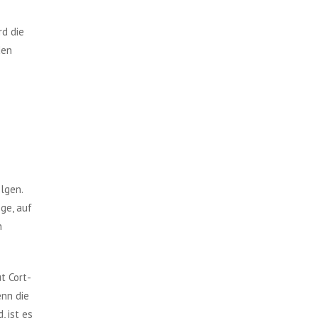
rd die
den
lgen.
ge, auf
n
t Cort-
enn die
 ist es