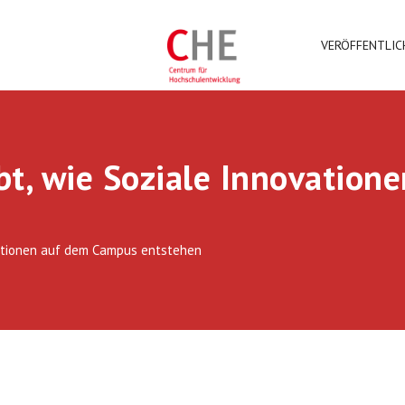
VERÖFFENTLI
bt, wie Soziale Innovatio
vationen auf dem Campus entstehen