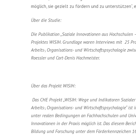
möglich, sie gezielt zu fördern und zu unterstützen“, 
Über die Studie:
Die Publikation „Soziale Innovationen aus Hochschulen 
Projektes WISIH. Grundlage waren Interviews mit 25 Pro
Arbeits-, Organisations- und Wirtschaftspsychologie zw
Roessler und Cort-Denis Hachmeister.
Über das Projekt WISIH:
Das CHE Projekt „WISIH: Wege und Indikatoren Sozialer
Arbeits-, Organisations- und Wirtschaftspsychologie“ ist
unter realen Bedingungen an Fachhochschulen und Univer
Innovationen in der Praxis möglich ist. Das diesem Beri
Bildung und Forschung unter dem Förderkennzeichen 16IF