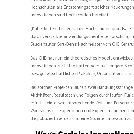
Hochschulen als Entstehungsort solcher Neuerungen a
Innovationen sind Hochschulen beteiligt.
„Dabei bieten die deutschen Hochschulen grundsätzlic
durch verstärkte anwendungsorientierte Forschung in
Studienautor Cort-Denis Hachmeister vom CHE Centru
Das CHE hat nun ein theoretisches Modell entwickelt
Innovationen zur Folge hatten oder auf längere Sich
bzw. gesellschaftlichen Praktiken, Organisationsfor
Bei solchen Projekten laufen zwei Handlungsstränge 
Aktivitäten, Resultaten und Folgen durchlaufen. Für
erfüllt sein, etwa entsprechende Zeit- und Personal
Workshops mit Expertinnen und Experten durchzuführ
die publiziert werden und eine Soziale Innovation zu