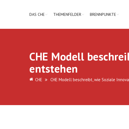
DAS CHE
THEMENFELDER
BRENNPUNKTE
CHE Modell beschrei
entstehen
CHE
CHE Modell beschreibt, wie Soziale Inno