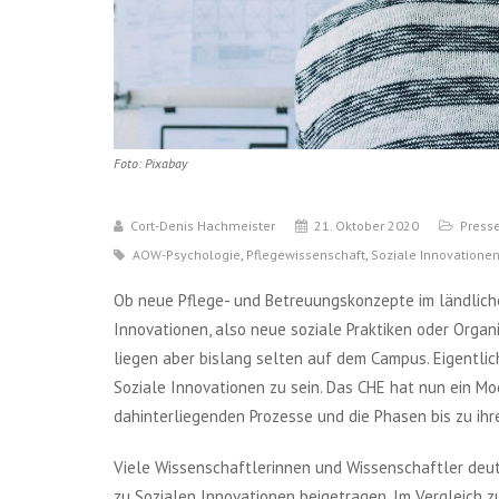
Foto: Pixabay
Cort-Denis Hachmeister
21. Oktober 2020
Press
AOW-Psychologie
,
Pflegewissenschaft
,
Soziale Innovatione
Ob neue Pflege- und Betreuungskonzepte im ländliche
Innovationen, also neue soziale Praktiken oder Organ
liegen aber bislang selten auf dem Campus. Eigentli
Soziale Innovationen zu sein. Das CHE hat nun ein Mo
dahinterliegenden Prozesse und die Phasen bis zu ihr
Viele Wissenschaftlerinnen und Wissenschaftler deu
zu Sozialen Innovationen beigetragen. Im Vergleich 