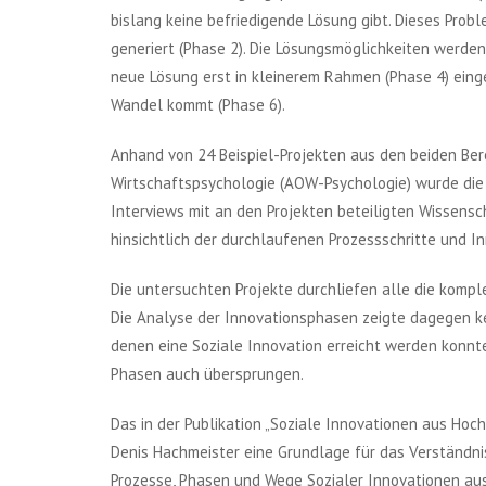
bislang keine befriedigende Lösung gibt. Dieses Prob
generiert (Phase 2). Die Lösungsmöglichkeiten werden 
neue Lösung erst in kleinerem Rahmen (Phase 4) einge
Wandel kommt (Phase 6).
Anhand von 24 Beispiel-Projekten aus den beiden Ber
Wirtschaftspsychologie (AOW-Psychologie) wurde die 
Interviews mit an den Projekten beteiligten Wissensc
hinsichtlich der durchlaufenen Prozessschritte und I
Die untersuchten Projekte durchliefen alle die kompl
Die Analyse der Innovationsphasen zeigte dagegen ke
denen eine Soziale Innovation erreicht werden konnte
Phasen auch übersprungen.
Das in der Publikation „Soziale Innovationen aus Hoc
Denis Hachmeister eine Grundlage für das Verständni
Prozesse, Phasen und Wege Sozialer Innovationen aus 