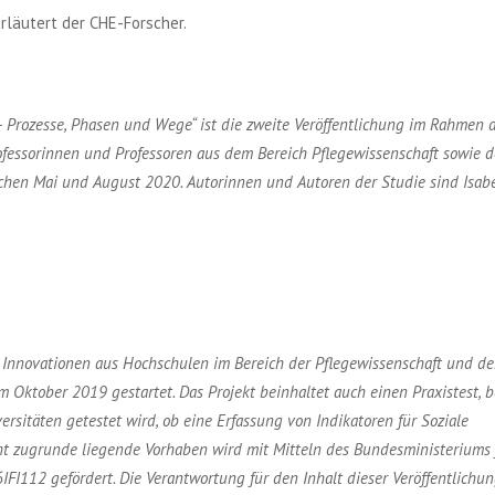
erläutert der CHE-Forscher.
– Prozesse, Phasen und Wege“ ist die zweite Veröffentlichung im Rahmen 
fessorinnen und Professoren aus dem Bereich Pflegewissenschaft sowie d
ischen Mai und August 2020. Autorinnen und Autoren der Studie sind Isab
 Innovationen aus Hochschulen im Bereich der Pflegewissenschaft und de
 im Oktober 2019 gestartet. Das Projekt beinhaltet auch einen Praxistest, 
sitäten getestet wird, ob eine Erfassung von Indikatoren für Soziale
cht zugrunde liegende Vorhaben wird mit Mitteln des Bundesministeriums 
I112 gefördert. Die Verantwortung für den Inhalt dieser Veröffentlichun