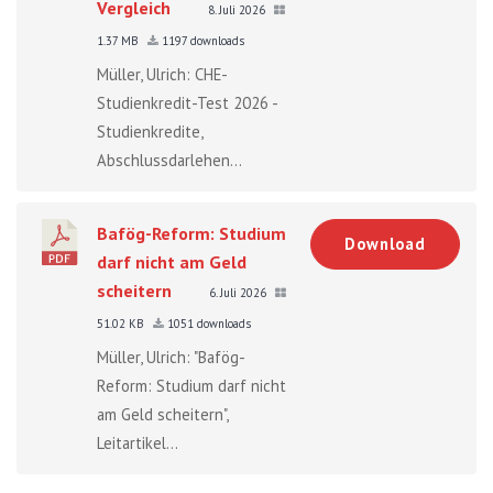
Vergleich
8. Juli 2026
1.37 MB
1197 downloads
Müller, Ulrich: CHE-
Studienkredit-Test 2026 -
Studienkredite,
Abschlussdarlehen...
Bafög-Reform: Studium
Download
darf nicht am Geld
scheitern
6. Juli 2026
51.02 KB
1051 downloads
Müller, Ulrich: "Bafög-
Reform: Studium darf nicht
am Geld scheitern",
Leitartikel...