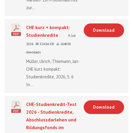
zur...
CHE kurz + kompakt:
Download
Studienkredite
9. Juli
2026
324.86 KB
164050
downloads
Müller, Ulrich, Thiemann, Jan:
CHE kurz kompakt:
Studienkredite, 2026, S. 6
In...
CHE-Studienkredit-Test
Download
2026 - Studienkredite,
Abschlussdarlehen und
Bildungsfonds im