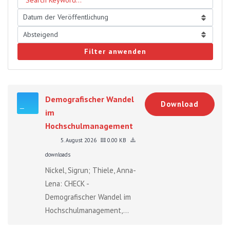
Filter anwenden
Demografischer Wandel
Download
im
Hochschulmanagement
5. August 2026
0.00 KB
downloads
Nickel, Sigrun; Thiele, Anna-
Lena: CHECK -
Demografischer Wandel im
Hochschulmanagement,...