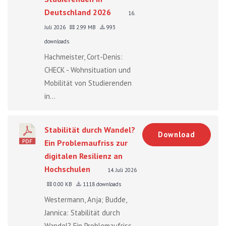
Deutschland 2026
16.
Juli 2026
2.99 MB
993
downloads
Hachmeister, Cort-Denis:
CHECK - Wohnsituation und
Mobilität von Studierenden
in...
Stabilität durch Wandel?
Download
Ein Problemaufriss zur
digitalen Resilienz an
Hochschulen
14. Juli 2026
0.00 KB
1118 downloads
Westermann, Anja; Budde,
Jannica: Stabilität durch
Wandel? Ein Problemaufriss