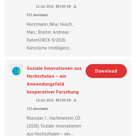
22. Juli 2026
0.00 KB
925 downloads
Horstmann, Nina; Hüsch,
Marc; Breiter, Andreas:
DatenCHECK 9/2026:
Künstliche Intelligenz...
Soziale Innovationen aus
Download
Hochschulen – ein
Anwendungsfeld
kooperativer Forschung
16. Juli 2026
0.00 KB
323 downloads
Roessler, I., Hachmeister, CD.
(2026). Soziale Innovationen
aus Hochschulen – ein...