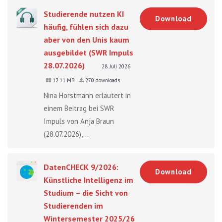
Studierende nutzen KI
Download
häufig, fühlen sich dazu
aber von den Unis kaum
ausgebildet (SWR Impuls
28.07.2026)
28. Juli 2026
12.11 MB
270 downloads
Nina Horstmann erläutert in
einem Beitrag bei SWR
Impuls von Anja Braun
(28.07.2026),...
DatenCHECK 9/2026:
Download
Künstliche Intelligenz im
Studium – die Sicht von
Studierenden im
Wintersemester 2025/26