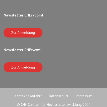
Newsletter CHEckpoint
Zur Anmeldung
Newsletter CHE
events
Zur Anmeldung
Kontakt / Anfahrt
Datenschutz
Impressum
© CHE Centrum für Hochschulentwicklung 2024