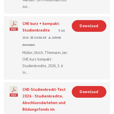
zur...
CHE kurz + kompakt:
Download
Studienkredite
9. Juli
2026
324.86 KB
163948
downloads
Müller, Ulrich, Thiemann, Jan:
CHE kurz kompakt:
Studienkredite, 2026, S. 6
In...
CHE-Studienkredit-Test
Download
2026 - Studienkredite,
Abschlussdarlehen und
Bildungsfonds im