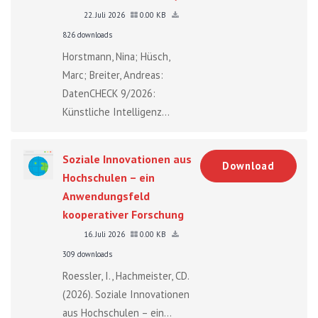
22. Juli 2026
0.00 KB
826 downloads
Horstmann, Nina; Hüsch,
Marc; Breiter, Andreas:
DatenCHECK 9/2026:
Künstliche Intelligenz...
Soziale Innovationen aus
Download
Hochschulen – ein
Anwendungsfeld
kooperativer Forschung
16. Juli 2026
0.00 KB
309 downloads
Roessler, I., Hachmeister, CD.
(2026). Soziale Innovationen
aus Hochschulen – ein...