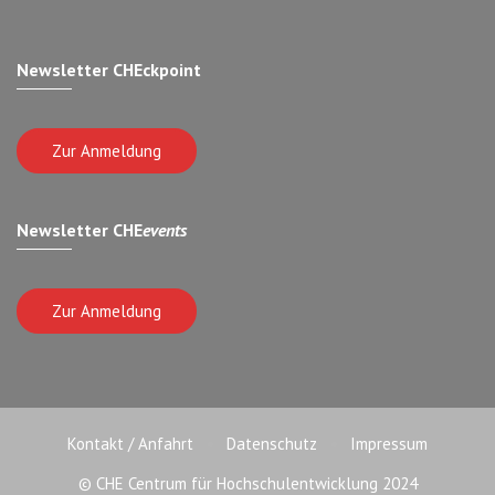
Newsletter CHEckpoint
Zur Anmeldung
Newsletter CHE
events
Zur Anmeldung
Kontakt / Anfahrt
Datenschutz
Impressum
© CHE Centrum für Hochschulentwicklung 2024