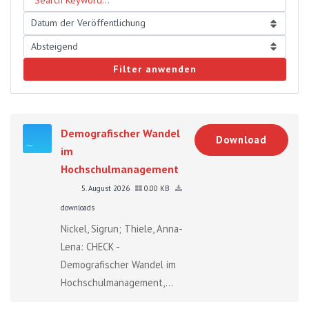
Filter anwenden
Demografischer Wandel
Download
im
Hochschulmanagement
5. August 2026
0.00 KB
downloads
Nickel, Sigrun; Thiele, Anna-
Lena: CHECK -
Demografischer Wandel im
Hochschulmanagement,...