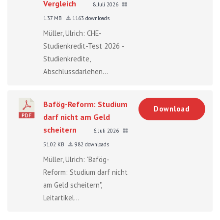
Vergleich
8. Juli 2026
1.37 MB
1163 downloads
Müller, Ulrich: CHE-
Studienkredit-Test 2026 -
Studienkredite,
Abschlussdarlehen...
Bafög-Reform: Studium
Download
darf nicht am Geld
scheitern
6. Juli 2026
51.02 KB
982 downloads
Müller, Ulrich: "Bafög-
Reform: Studium darf nicht
am Geld scheitern",
Leitartikel...