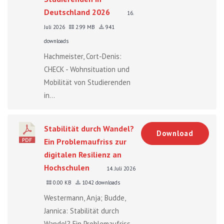
Deutschland 2026
16.
Juli 2026
2.99 MB
941
downloads
Hachmeister, Cort-Denis:
CHECK - Wohnsituation und
Mobilität von Studierenden
in...
Stabilität durch Wandel?
Download
Ein Problemaufriss zur
digitalen Resilienz an
Hochschulen
14. Juli 2026
0.00 KB
1042 downloads
Westermann, Anja; Budde,
Jannica: Stabilität durch
Wandel? Ein Problemaufriss