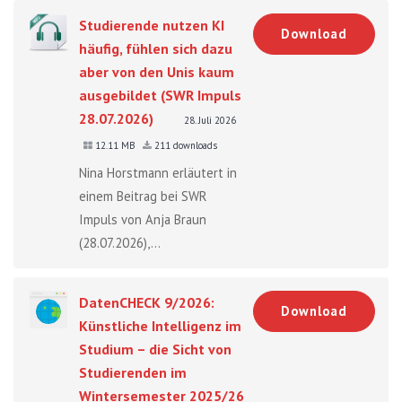
Studierende nutzen KI
Download
häufig, fühlen sich dazu
aber von den Unis kaum
ausgebildet (SWR Impuls
28.07.2026)
28. Juli 2026
12.11 MB
211 downloads
Nina Horstmann erläutert in
einem Beitrag bei SWR
Impuls von Anja Braun
(28.07.2026),...
DatenCHECK 9/2026:
Download
Künstliche Intelligenz im
Studium – die Sicht von
Studierenden im
Wintersemester 2025/26