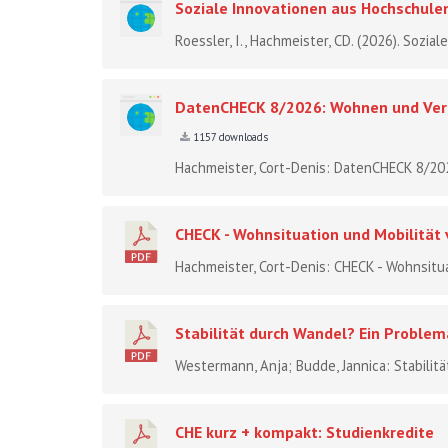
Soziale Innovationen aus Hochschule
Roessler, I., Hachmeister, CD. (2026). Sozia
DatenCHECK 8/2026: Wohnen und Verk
1157 downloads
Hachmeister, Cort-Denis: DatenCHECK 8/20
CHECK - Wohnsituation und Mobilität
Hachmeister, Cort-Denis: CHECK - Wohnsitua
Stabilität durch Wandel? Ein Problema
Westermann, Anja; Budde, Jannica: Stabilitä
CHE kurz + kompakt: Studienkredite