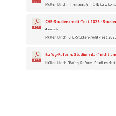
Müller, Ulrich, Thiemann, Jan: CHE kurz komp
CHE-Studienkredit-Test 2026 - Studie
downloads
Müller, Ulrich: CHE-Studienkredit-Test 2026
Bafög-Reform: Studium darf nicht am
Müller, Ulrich: "Bafög-Reform: Studium darf n