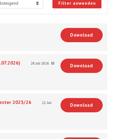
Filter anwenden
Download
.07.2026)
28. Juli 2026
Download
mester 2025/26
22. Juli
Download