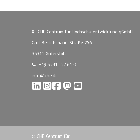
CHE Centrum für Hochschulentwicklung gGmbH
Carl-Bertelsmann-Straße 256
33311 Gütersloh
+49 5241 - 97 61 0
info@che.de
© CHE Centrum für