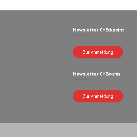
Newsletter CHEckpoint
Zur Anmeldung
Newsletter CHE
events
Zur Anmeldung