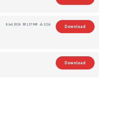
8. Juli 2026
1.37 MB
1216
Download
Download