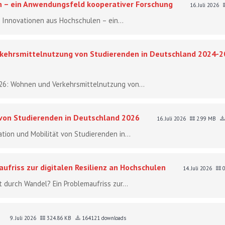
n – ein Anwendungsfeld kooperativer Forschung
16. Juli 2026
le Innovationen aus Hochschulen – ein...
ehrsmittelnutzung von Studierenden in Deutschland 2024-2
26: Wohnen und Verkehrsmittelnutzung von...
 von Studierenden in Deutschland 2026
16. Juli 2026
2.99 MB
tion und Mobilität von Studierenden in...
ufriss zur digitalen Resilienz an Hochschulen
14. Juli 2026
0
t durch Wandel? Ein Problemaufriss zur...
9. Juli 2026
324.86 KB
164121 downloads