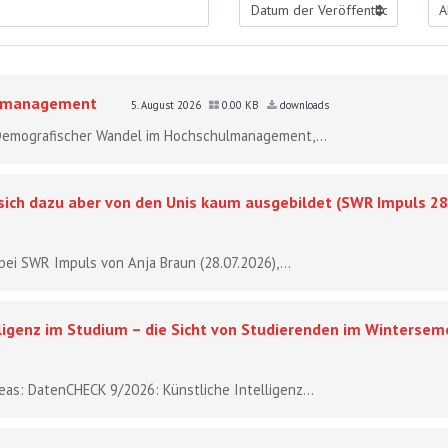
ulmanagement
5. August 2026
0.00 KB
downloads
- Demografischer Wandel im Hochschulmanagement,...
 sich dazu aber von den Unis kaum ausgebildet (SWR Impuls 28
bei SWR Impuls von Anja Braun (28.07.2026),...
ligenz im Studium – die Sicht von Studierenden im Winterse
reas: DatenCHECK 9/2026: Künstliche Intelligenz...