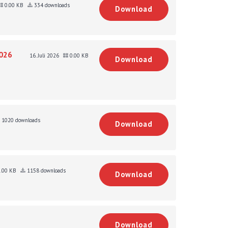
0.00 KB
334 downloads
Download
026
16. Juli 2026
0.00 KB
Download
1020 downloads
Download
.00 KB
1158 downloads
Download
Download