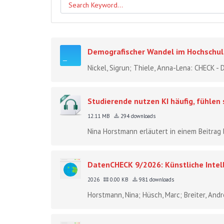
Demografischer Wandel im Hochsch
Nickel, Sigrun; Thiele, Anna-Lena: CHECK 
Studierende nutzen KI häufig, fühlen
12.11 MB
294 downloads
Nina Horstmann erläutert in einem Beitrag 
DatenCHECK 9/2026: Künstliche Intel
2026
0.00 KB
981 downloads
Horstmann, Nina; Hüsch, Marc; Breiter, And