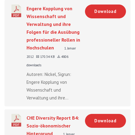
Engere Kopplung von
Download
Wissenschaft und
Verwaltung und ihre
Folgen für die Ausübung
professioneller Rollen in
Hochschulen
1. Januar
2012
170.34 KB
4806
downloads
Autoren: Nickel, Sigrun:
Engere Kopplung von
Wissenschaft und
Verwaltung und ihre...
CHE Diversity Report B4:
Download
Sozio-ökonomischer
Hintergrund
1. Januar