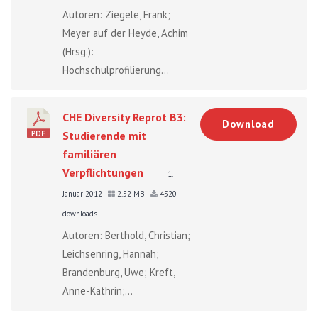
Autoren: Ziegele, Frank;
Meyer auf der Heyde, Achim
(Hrsg.):
Hochschulprofilierung...
CHE Diversity Reprot B3:
Download
Studierende mit
familiären
Verpflichtungen
1.
Januar 2012
2.52 MB
4520
downloads
Autoren: Berthold, Christian;
Leichsenring, Hannah;
Brandenburg, Uwe; Kreft,
Anne-Kathrin;...