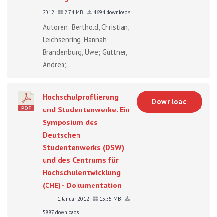
2012
2.74 MB
4694 downloads
Autoren: Berthold, Christian;
Leichsenring, Hannah;
Brandenburg, Uwe; Güttner,
Andrea;...
Hochschulprofilierung
Download
und Studentenwerke. Ein
Symposium des
Deutschen
Studentenwerks (DSW)
und des Centrums für
Hochschulentwicklung
(CHE) - Dokumentation
1. Januar 2012
15.55 MB
5887 downloads