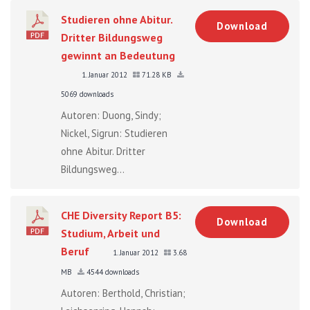
Studieren ohne Abitur.
Download
Dritter Bildungsweg
gewinnt an Bedeutung
1. Januar 2012
71.28 KB
5069 downloads
Autoren: Duong, Sindy;
Nickel, Sigrun: Studieren
ohne Abitur. Dritter
Bildungsweg...
CHE Diversity Report B5:
Download
Studium, Arbeit und
Beruf
1. Januar 2012
3.68
MB
4544 downloads
Autoren: Berthold, Christian;