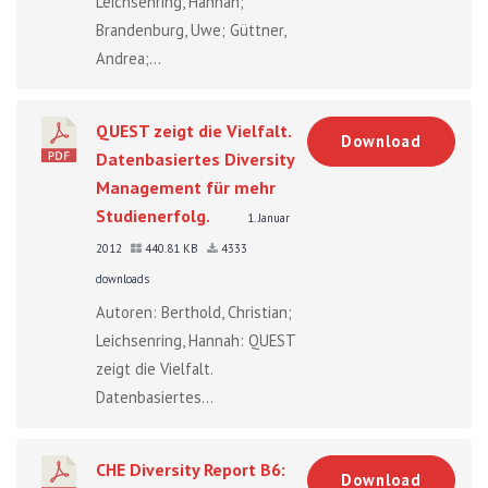
Leichsenring, Hannah;
Brandenburg, Uwe; Güttner,
Andrea;...
QUEST zeigt die Vielfalt.
Download
Datenbasiertes Diversity
Management für mehr
Studienerfolg.
1. Januar
2012
440.81 KB
4333
downloads
Autoren: Berthold, Christian;
Leichsenring, Hannah: QUEST
zeigt die Vielfalt.
Datenbasiertes...
CHE Diversity Report B6:
Download