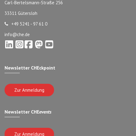
Carl-Bertelsmann-Straße 256
33311 Gütersloh
+49 5241 - 97 61 0
info@che.de
Newsletter CHEckpoint
Zur Anmeldung
Newsletter CHE
events
Zur Anmeldung