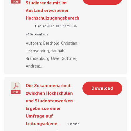
Studierende mit im
Ausland erworbener
Hochschulzugangsberechtigung
1. Januar 2012
1.79 MB
4316 downloads
Autoren: Berthold, Christian;
Leichsenring, Hannah;
Brandenburg, Uwe; Güttner,
Andrea;...
Die Zusammenarbeit
Download
zwischen Hochschulen
und Studentenwerken -
Ergebnisse einer
Umfrage auf
Leitungsebene
1. Januar