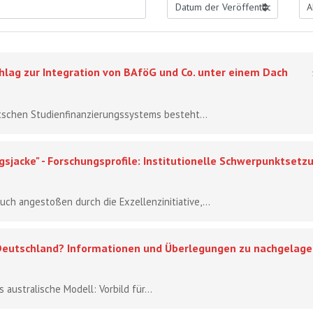
hlag zur Integration von BAföG und Co. unter einem Dach
schen Studienfinanzierungssystems besteht...
sjacke" - Forschungsprofile: Institutionelle Schwerpunktset
ch angestoßen durch die Exzellenzinitiative,...
r Deutschland? Informationen und Überlegungen zu nachgelage
 australische Modell: Vorbild für...