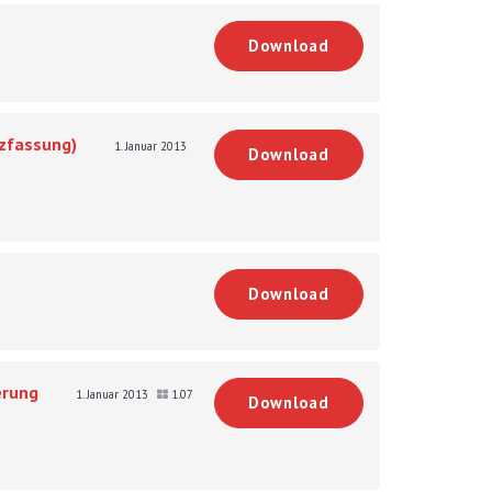
Download
rzfassung)
1. Januar 2013
Download
Download
erung
1. Januar 2013
1.07
Download