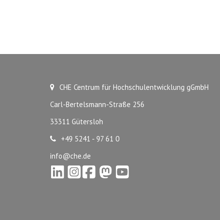
CHE Centrum für Hochschulentwicklung gGmbH
Carl-Bertelsmann-Straße 256
33311 Gütersloh
+49 5241 - 97 61 0
info@che.de