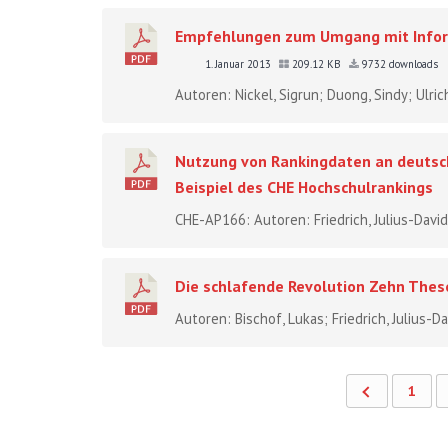
Empfehlungen zum Umgang mit Inform
1. Januar 2013
209.12 KB
9732 downloads
Autoren: Nickel, Sigrun; Duong, Sindy; Ulr
Nutzung von Rankingdaten an deutsch
Beispiel des CHE Hochschulrankings
CHE-AP166: Autoren: Friedrich, Julius-Dav
Die schlafende Revolution Zehn These
Autoren: Bischof, Lukas; Friedrich, Julius-Dav
1