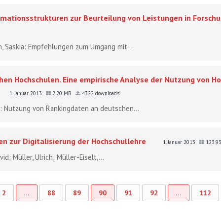
ationsstrukturen zur Beurteilung von Leistungen in Forschu
ich, Saskia: Empfehlungen zum Umgang mit...
en Hochschulen. Eine empirische Analyse der Nutzung von H
1. Januar 2013
2.20 MB
4322 downloads
id: Nutzung von Rankingdaten an deutschen...
n zur Digitalisierung der Hochschullehre
1. Januar 2013
123.9
id; Müller, Ulrich; Müller-Eiselt,...
2
…
88
89
90
91
92
…
112