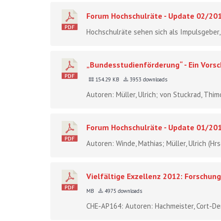
Forum Hochschulräte - Update 02/20
Hochschulräte sehen sich als Impulsgeber,
„Bundesstudienförderung“ - Ein Vorsc
154.29 KB
3953 downloads
Autoren: Müller, Ulrich; von Stuckrad, Thim
Forum Hochschulräte - Update 01/20
Autoren: Winde, Mathias; Müller, Ulrich (Hr
Vielfältige Exzellenz 2012: Forschun
MB
4975 downloads
CHE-AP164: Autoren: Hachmeister, Cort-Deni