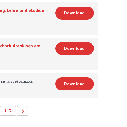
ng, Lehre und Studium
Download
ochschulrankings am
Download
3 KB
3986 downloads
Download
113