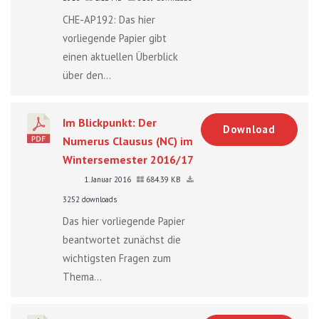
CHE-AP192: Das hier
vorliegende Papier gibt
einen aktuellen Überblick
über den...
Im Blickpunkt: Der
Download
Numerus Clausus (NC) im
Wintersemester 2016/17
1. Januar 2016
684.39 KB
3252 downloads
Das hier vorliegende Papier
beantwortet zunächst die
wichtigsten Fragen zum
Thema...