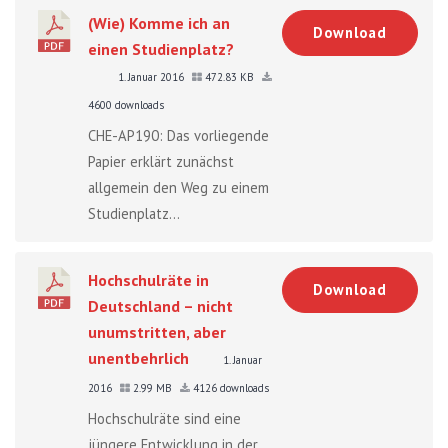
(Wie) Komme ich an
Download
einen Studienplatz?
1. Januar 2016
472.83 KB
4600 downloads
CHE-AP190: Das vorliegende
Papier erklärt zunächst
allgemein den Weg zu einem
Studienplatz...
Hochschulräte in
Download
Deutschland – nicht
unumstritten, aber
unentbehrlich
1. Januar
2016
2.99 MB
4126 downloads
Hochschulräte sind eine
jüngere Entwicklung in der