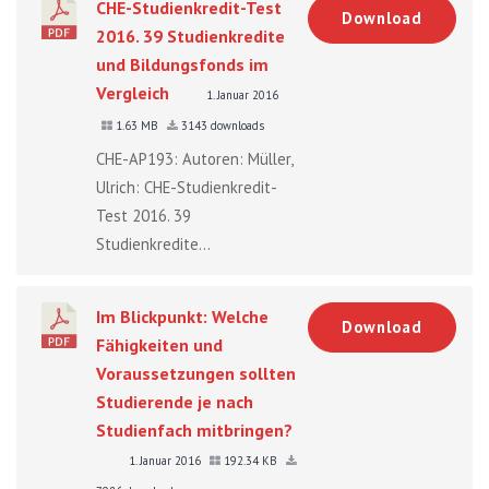
CHE-Studienkredit-Test
Download
2016. 39 Studienkredite
und Bildungsfonds im
Vergleich
1. Januar 2016
1.63 MB
3143 downloads
CHE-AP193: Autoren: Müller,
Ulrich: CHE-Studienkredit-
Test 2016. 39
Studienkredite...
Im Blickpunkt: Welche
Download
Fähigkeiten und
Voraussetzungen sollten
Studierende je nach
Studienfach mitbringen?
1. Januar 2016
192.34 KB