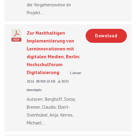
die Vorgehensweise im
Projekt...
Zur Nachhaltigen
Download
Implementierung von
Lerninnovationen mit
digitalen Medien, Berlin:
Hochschulforum
Digitalisierung
1. Januar
2016
909.10 KB
8535
downloads
Autoren: Berghoff, Sonja;
Bremer, Claudia; Ebert-
Steinhübel, Anja; Kerres,
Michael;...