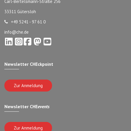
Carl-Bertelsmann-Straße 256
33311 Gütersloh
+49 5241 - 97 61 0
info@che.de
Newsletter CHEckpoint
Zur Anmeldung
Newsletter CHE
events
Zur Anmeldung