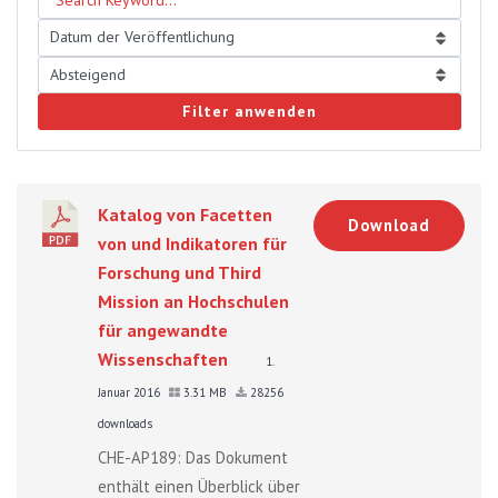
Filter anwenden
Katalog von Facetten
Download
von und Indikatoren für
Forschung und Third
Mission an Hochschulen
für angewandte
Wissenschaften
1.
Januar 2016
3.31 MB
28256
downloads
CHE-AP189: Das Dokument
enthält einen Überblick über