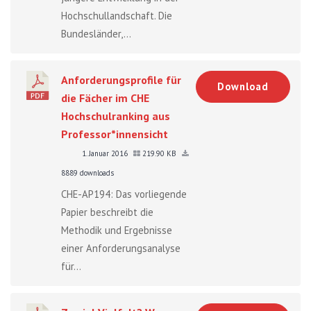
Hochschullandschaft. Die
Bundesländer,...
Anforderungsprofile für
Download
die Fächer im CHE
Hochschulranking aus
Professor*innensicht
1. Januar 2016
219.90 KB
8889 downloads
CHE-AP194: Das vorliegende
Papier beschreibt die
Methodik und Ergebnisse
einer Anforderungsanalyse
für...