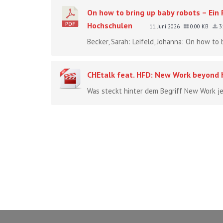
On how to bring up baby robots – Ein
Hochschulen
11. Juni 2026
0.00 KB
3
Becker, Sarah: Leifeld, Johanna: On how to 
CHEtalk feat. HFD: New Work beyond 
Was steckt hinter dem Begriff New Work jen