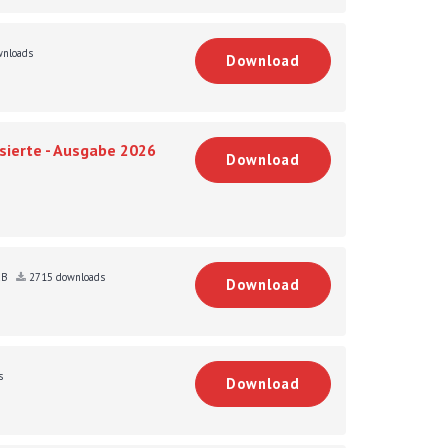
nloads
Download
sierte - Ausgabe 2026
Download
KB
2715 downloads
Download
s
Download