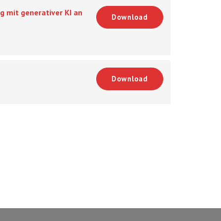
g mit generativer KI an
Download
Download