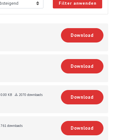
Filter anwenden
Download
Download
0.00 KB
2070 downloads
Download
761 downloads
Download