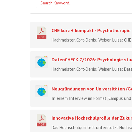
CHE kurz + kompakt - Psychotherapie
Hachmeister, Cort-Denis; Weiser, Luisa: CHE
DatenCHECK 7/2026: Psychologie stu
Hachmeister, Cort-Denis; Weiser, Luisa: Da
Neugründungen von Universitäten (Ge
In einem Interview im Format „Campus und K
Innovative Hochschulprofile der Zuku
Das Hochschulquartett unterstützt Hochschu