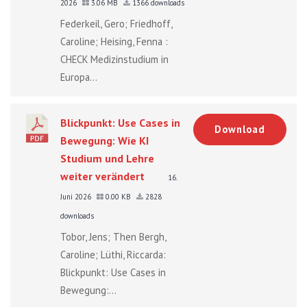
2026
3.06 MB
1366 downloads
Federkeil, Gero; Friedhoff,
Caroline; Heising, Fenna :
CHECK Medizinstudium in
Europa...
Blickpunkt: Use Cases in
Download
Bewegung: Wie KI
Studium und Lehre
weiter verändert
16.
Juni 2026
0.00 KB
2828
downloads
Tobor, Jens; Then Bergh,
Caroline; Lüthi, Riccarda:
Blickpunkt: Use Cases in
Bewegung:...