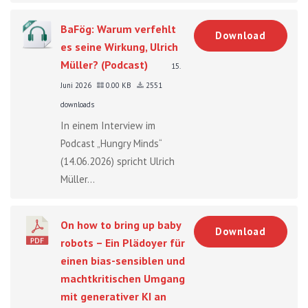
BaFög: Warum verfehlt
Download
es seine Wirkung, Ulrich
Müller? (Podcast)
15.
Juni 2026
0.00 KB
2551
downloads
In einem Interview im
Podcast „Hungry Minds“
(14.06.2026) spricht Ulrich
Müller...
On how to bring up baby
Download
robots – Ein Plädoyer für
einen bias-sensiblen und
machtkritischen Umgang
mit generativer KI an