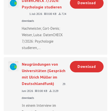
DatenCHECK 7/2026:
Download
Psychologie studieren
1. Juli 2026
0.00 KB
724
downloads
Hachmeister, Cort-Denis;
Weiser, Luisa: DatenCHECK
7/2026: Psychologie
studieren,...
Neugründungen von
Download
Universitäten (Gespräch
mit Ulrich Müller im
Deutschlandfunk)
29.
Juni 2026
0.00 KB
2129
downloads
In einem Interview im