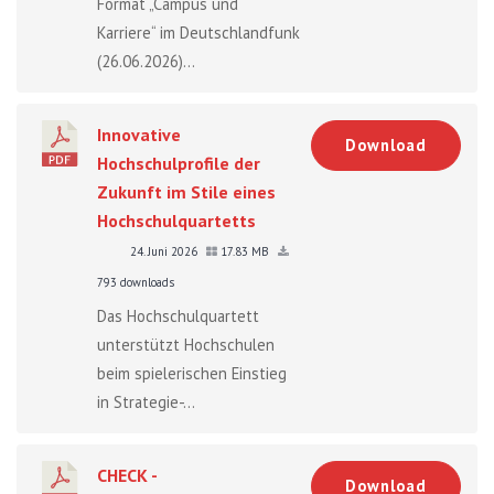
Format „Campus und
Karriere“ im Deutschlandfunk
(26.06.2026)...
Innovative
Download
Hochschulprofile der
Zukunft im Stile eines
Hochschulquartetts
24. Juni 2026
17.83 MB
793 downloads
Das Hochschulquartett
unterstützt Hochschulen
beim spielerischen Einstieg
in Strategie-...
CHECK -
Download