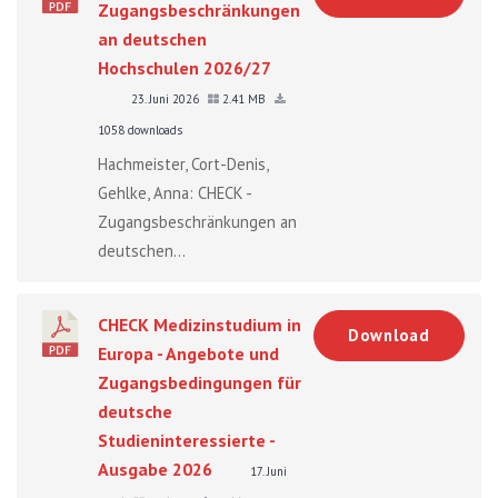
Zugangsbeschränkungen
an deutschen
Hochschulen 2026/27
23. Juni 2026
2.41 MB
1058 downloads
Hachmeister, Cort-Denis,
Gehlke, Anna: CHECK -
Zugangsbeschränkungen an
deutschen...
CHECK Medizinstudium in
Download
Europa - Angebote und
Zugangsbedingungen für
deutsche
Studieninteressierte -
Ausgabe 2026
17. Juni