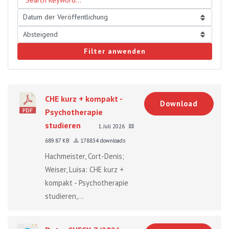
Filter anwenden
CHE kurz + kompakt -
Download
Psychotherapie
studieren
1. Juli 2026
689.87 KB
178834 downloads
Hachmeister, Cort-Denis;
Weiser, Luisa: CHE kurz +
kompakt - Psychotherapie
studieren,...