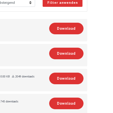
Filter anwenden
Download
Download
0.00 KB
2049 downloads
Download
745 downloads
Download