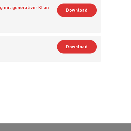
g mit generativer KI an
Download
Download