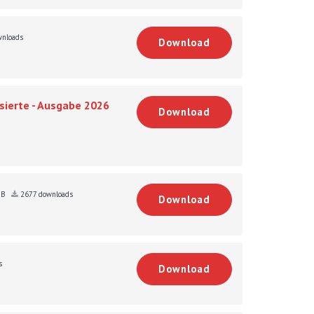
nloads
Download
sierte - Ausgabe 2026
Download
KB
2677 downloads
Download
s
Download