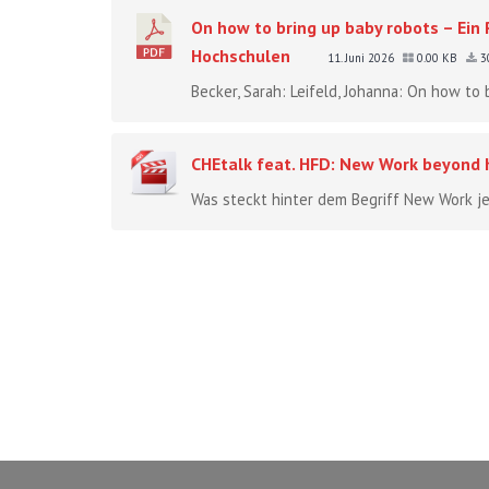
On how to bring up baby robots – Ein
Hochschulen
11. Juni 2026
0.00 KB
3
Becker, Sarah: Leifeld, Johanna: On how to 
CHEtalk feat. HFD: New Work beyond 
Was steckt hinter dem Begriff New Work jen