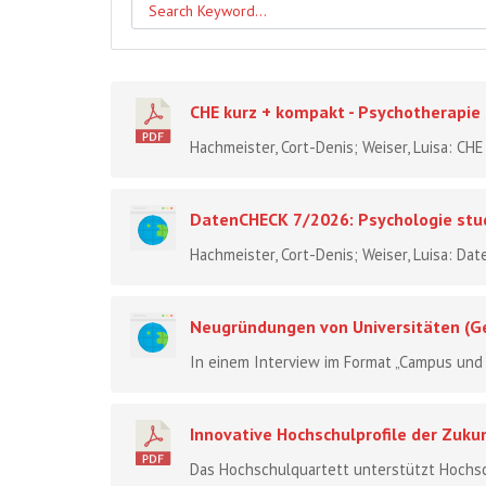
CHE kurz + kompakt - Psychotherapie
Hachmeister, Cort-Denis; Weiser, Luisa: CHE
DatenCHECK 7/2026: Psychologie stu
Hachmeister, Cort-Denis; Weiser, Luisa: Da
Neugründungen von Universitäten (Ge
In einem Interview im Format „Campus und K
Innovative Hochschulprofile der Zuku
Das Hochschulquartett unterstützt Hochschu