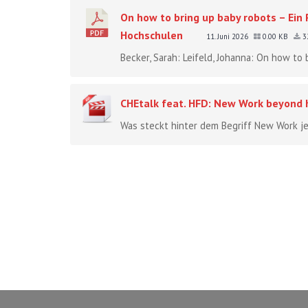
On how to bring up baby robots – Ein
Hochschulen
11. Juni 2026
0.00 KB
3
Becker, Sarah: Leifeld, Johanna: On how to 
CHEtalk feat. HFD: New Work beyond 
Was steckt hinter dem Begriff New Work jen