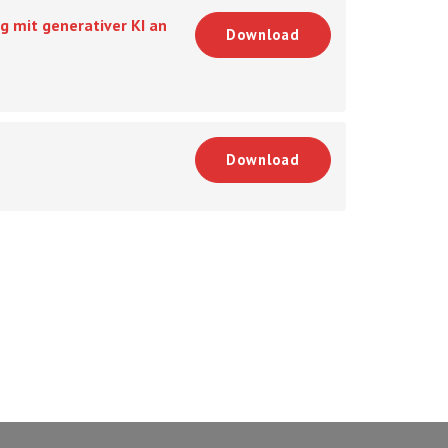
g mit generativer KI an
Download
Download