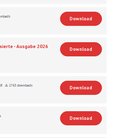
nloads
Download
sierte - Ausgabe 2026
Download
KB
2763 downloads
Download
s
Download