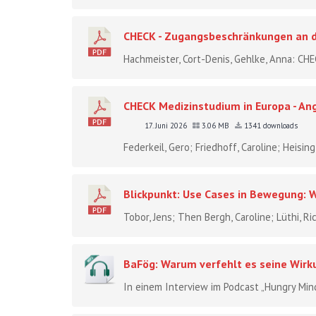
CHECK - Zugangsbeschränkungen an 
Hachmeister, Cort-Denis, Gehlke, Anna: C
CHECK Medizinstudium in Europa - An
17. Juni 2026
3.06 MB
1341 downloads
Federkeil, Gero; Friedhoff, Caroline; Heisin
Blickpunkt: Use Cases in Bewegung: W
Tobor, Jens; Then Bergh, Caroline; Lüthi, R
BaFög: Warum verfehlt es seine Wirku
In einem Interview im Podcast „Hungry Minds