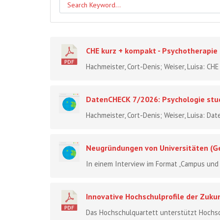
CHE kurz + kompakt - Psychotherapie
Hachmeister, Cort-Denis; Weiser, Luisa: CHE
DatenCHECK 7/2026: Psychologie stu
Hachmeister, Cort-Denis; Weiser, Luisa: Da
Neugründungen von Universitäten (Ge
In einem Interview im Format „Campus und K
Innovative Hochschulprofile der Zuku
Das Hochschulquartett unterstützt Hochschu