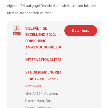
eigenen PM aufgegriffen, die dann wiederum von lokalen
Medien aufgegriffen wurden.
VIELFÄLTIGE
Download
EXZELLENZ 2012:
FORSCHUNG -
ANWENDUNGSBEZUG
-
INTERNATIONALITÄT
-
STUDIERENDENORIENTIERUNG
1.07 MB
5043
DOWNLOADS
CHE-AP164: Autoren:
Hachmeister, Cort-
Denis: Vielfältige