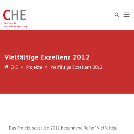
Vielfältige Exzellenz 2012
CHE
Projekte
Vielfältige Exzellenz 2012
Das Projekt setzt die 2011 begonnene Reihe “Vielfältige