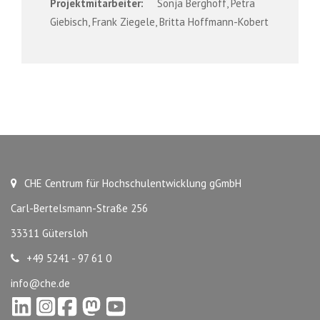
Projektmitarbeiter:
Sonja Berghoff, Petra
Giebisch, Frank Ziegele, Britta Hoffmann-Kobert
CHE Centrum für Hochschulentwicklung gGmbH
Carl-Bertelsmann-Straße 256
33311 Gütersloh
+49 5241 - 97 61 0
info@che.de