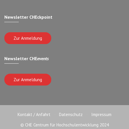
Newsletter CHEckpoint
Zur Anmeldung
Newsletter CHE
events
Zur Anmeldung
Kontakt / Anfahrt
Datenschutz
Impressum
© CHE Centrum für Hochschulentwicklung 2024