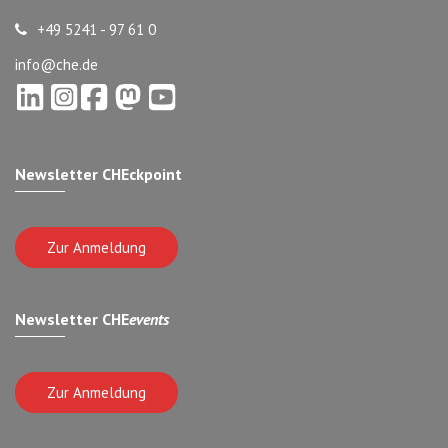
+49 5241 - 97 61 0
info@che.de
Newsletter CHEckpoint
Zur Anmeldung
Newsletter CHE
events
Zur Anmeldung