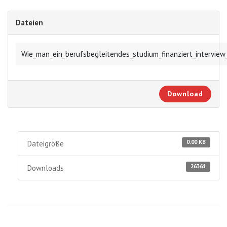
Dateien
Wie_man_ein_berufsbegleitendes_studium_finanziert_interview
Download
0.00 KB
Dateigröße
26361
Downloads