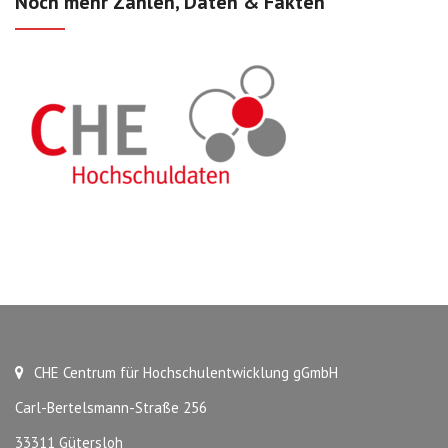
Noch mehr Zahlen, Daten & Fakten
CHE Centrum für Hochschulentwicklung gGmbH
Carl-Bertelsmann-Straße 256
33311 Gütersloh