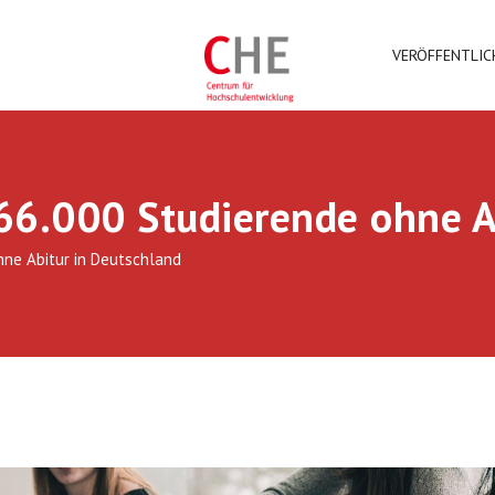
VERÖFFENTLI
66.000 Studierende ohne A
hne Abitur in Deutschland