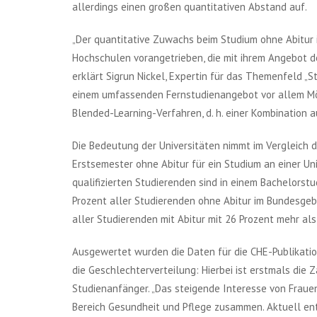
allerdings einen großen quantitativen Abstand auf.
„Der quantitative Zuwachs beim Studium ohne Abitur 
Hochschulen vorangetrieben, die mit ihrem Angebot de
erklärt Sigrun Nickel, Expertin für das Themenfeld „S
einem umfassenden Fernstudienangebot vor allem Mö
Blended-Learning-Verfahren, d. h. einer Kombination
Die Bedeutung der Universitäten nimmt im Vergleich d
Erstsemester ohne Abitur für ein Studium an einer Univ
qualifizierten Studierenden sind in einem Bachelorst
Prozent aller Studierenden ohne Abitur im Bundesgebi
aller Studierenden mit Abitur mit 26 Prozent mehr al
Ausgewertet wurden die Daten für die CHE-Publikatio
die Geschlechterverteilung: Hierbei ist erstmals die 
Studienanfänger. „Das steigende Interesse von Frau
Bereich Gesundheit und Pflege zusammen. Aktuell ent