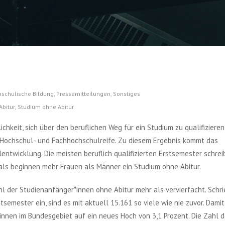
schulische Bildung
,
Pressemitteilungen
,
Sonstiges
Abitur
,
Studium ohne Abitur
keit, sich über den beruflichen Weg für ein Studium zu qualifizieren
 Hochschul- und Fachhochschulreife. Zu diesem Ergebnis kommt das
entwicklung. Die meisten beruflich qualifizierten Erstsemester schrei
mals beginnen mehr Frauen als Männer ein Studium ohne Abitur.
l der Studienanfänger*innen ohne Abitur mehr als vervierfacht. Schr
stsemester ein, sind es mit aktuell 15.161 so viele wie nie zuvor. Damit
innen im Bundesgebiet auf ein neues Hoch von 3,1 Prozent. Die Zahl d