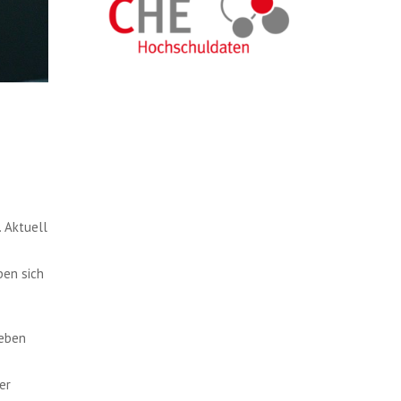
. Aktuell
ben sich
ieben
er