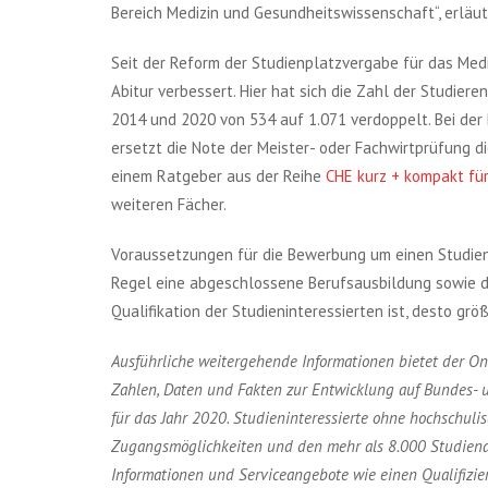
Bereich Medizin und Gesundheitswissenschaft“, erläute
Seit der Reform der Studienplatzvergabe für das Med
Abitur verbessert. Hier hat sich die Zahl der Studiere
2014 und 2020 von 534 auf 1.071 verdoppelt. Bei der
ersetzt die Note der Meister- oder Fachwirtprüfung d
einem Ratgeber aus der Reihe
CHE kurz + kompakt für
weiteren Fächer.
Voraussetzungen für die Bewerbung um einen Studien
Regel eine abgeschlossene Berufsausbildung sowie d
Qualifikation der Studieninteressierten ist, desto gr
Ausführliche weitergehende Informationen bietet der O
Zahlen, Daten und Fakten zur Entwicklung auf Bundes-
für das Jahr 2020. Studieninteressierte ohne hochschul
Zugangsmöglichkeiten und den mehr als 8.000 Studienang
Informationen und Serviceangebote wie einen Qualifizie