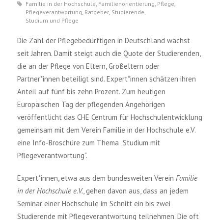
Familie in der Hochschule
,
Familienorientierung
,
Pflege
,
Pflegeverantwortung
,
Ratgeber
,
Studierende
,
Studium und Pflege
Die Zahl der Pflegebedürftigen in Deutschland wächst
seit Jahren. Damit steigt auch die Quote der Studierenden,
die an der Pflege von Eltern, Großeltern oder
Partner*innen beteiligt sind. Expert*innen schätzen ihren
Anteil auf fünf bis zehn Prozent. Zum heutigen
Europäischen Tag der pflegenden Angehörigen
veröffentlicht das CHE Centrum für Hochschulentwicklung
gemeinsam mit dem Verein Familie in der Hochschule e.V.
eine Info-Broschüre zum Thema „Studium mit
Pflegeverantwortung“.
Expert*innen, etwa aus dem bundesweiten Verein
Familie
in der Hochschule e.V.
, gehen davon aus, dass an jedem
Seminar einer Hochschule im Schnitt ein bis zwei
Studierende mit Pflegeverantwortung teilnehmen. Die oft