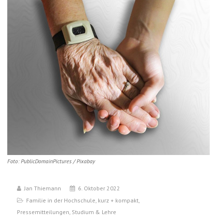
Foto: PublicDomainPictures / Pixabay
Jan Thiemann
6. Oktober 2022
Familie in der Hochschule
,
kurz + kompakt
,
Pressemitteilungen
,
Studium & Lehre