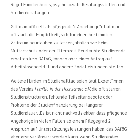
Regel Familienbüros, psychosoziale Beratungsstellen und
Studienberatungen.
Gilt man offiziell als pflegende*r Angehörige*r, hat man
oft auch die Möglichkeit, sich für einen bestimmten
Zeitraum beurlauben zu lassen, ähnlich wie beim
Mutterschutz oder der Elternzeit. Beurlaubte Studierende
erhalten kein BAföG, können aber einen Antrag auf
Arbeitslosengeld II und andere Sozialleistungen stellen.
Weitere Hürden im Studienalltag seien laut Expert*innen
des Vereins
Familie in der Hochschule e.V.
die oft starren
Studienstrukturen, fehlende Teilzeitangebote oder
Probleme der Studienfinanzierung bei längerer
Studiendauer. „Es ist nicht nachvollziehbar, dass pflegende
Angehörige in vielen Fällen ab einem Pflegegrad 2
Anspruch auf Unterstützungsleistungen haben, das BAföG
aber erst verlängert werden kann, wenn Studierenden