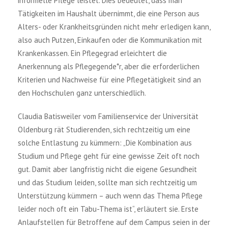
informelle Pflege leistet. Dies bedeutet, dass man
Tätigkeiten im Haushalt übernimmt, die eine Person aus
Alters- oder Krankheitsgründen nicht mehr erledigen kann,
also auch Putzen, Einkaufen oder die Kommunikation mit
Krankenkassen. Ein Pflegegrad erleichtert die
Anerkennung als Pflegegende*r, aber die erforderlichen
Kriterien und Nachweise für eine Pflegetätigkeit sind an
den Hochschulen ganz unterschiedlich.
Claudia Batisweiler vom Familienservice der Universität
Oldenburg rät Studierenden, sich rechtzeitig um eine
solche Entlastung zu kümmern: „Die Kombination aus
Studium und Pflege geht für eine gewisse Zeit oft noch
gut. Damit aber langfristig nicht die eigene Gesundheit
und das Studium leiden, sollte man sich rechtzeitig um
Unterstützung kümmern – auch wenn das Thema Pflege
leider noch oft ein Tabu-Thema ist“, erläutert sie. Erste
Anlaufstellen für Betroffene auf dem Campus seien in der