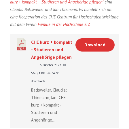
kurz + kompakt – Studieren und Angehörige pflegen“
sind
Claudia Batisweiler und Jan Thiemann. Es handelt sich um
eine Kooperation des CHE Centrum für Hochschulentwicklung
mit dem Verein
Familie in der Hochschule e.V.
CHE kurz + kompakt
Download
- Studieren und
Angehörige pflegen
6. Oktober 2022
565.91 KB
74591
downloads
Batisweiler, Claudia;
Thiemann, Jan: CHE
kurz + kompakt -
Studieren und
Angehörige...