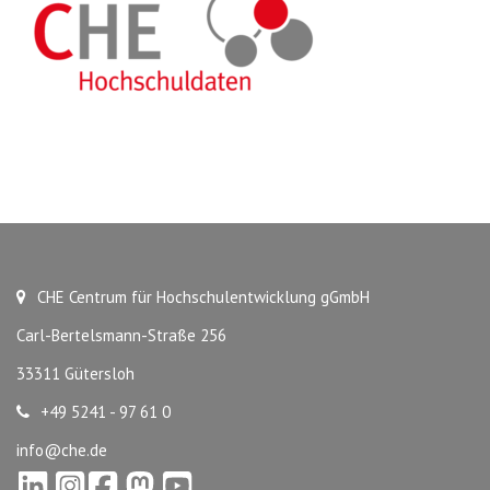
CHE Centrum für Hochschulentwicklung gGmbH
Carl-Bertelsmann-Straße 256
33311 Gütersloh
+49 5241 - 97 61 0
info@che.de