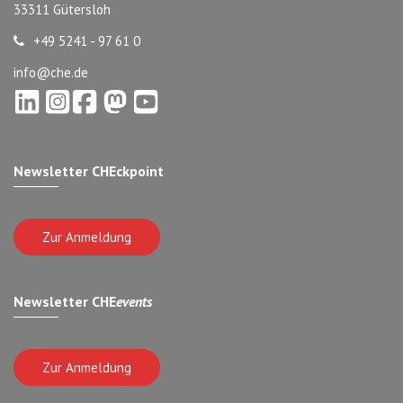
33311 Gütersloh
+49 5241 - 97 61 0
info@che.de
Newsletter CHEckpoint
Zur Anmeldung
Newsletter CHE
events
Zur Anmeldung