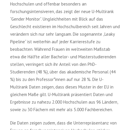
Hochschulen und offenbar besonders an
forschungsintensiveren, das zeigt der neue U-Multirank
“Gender Monitor“. Ungleichheiten mit Blick auf das
Geschlecht existieren im Hochschulbereich seit Jahren und
verändern sich nur sehr langsam. Die sogenannte „Leaky
Pipeline“ ist weiterhin auf jeder Karrierestufe zu
beobachten. Während Frauen im weltweiten Maßstab
etwa die Hälfte aller Bachelor- und Masterstudierenden
stellen, verringert sich ihr Anteil von den PhD-
Studierenden (48 %), über das akademische Personal (44
%) bis zu den Professor*innen auf nur 28 %. Die U-
Multirank Daten zeigen, dass dieses Muster in der EU in
gleichem Maße gilt. U-Multirank präsentiert Daten und
Ergebnisse zu nahezu 2.000 Hochschulen aus 96 Ländern,
sowie zu 30 Fächern mit mehr als 5.000 Fachbereichen.
Die Daten zeigen zudem, dass die Unterrepräsentanz von