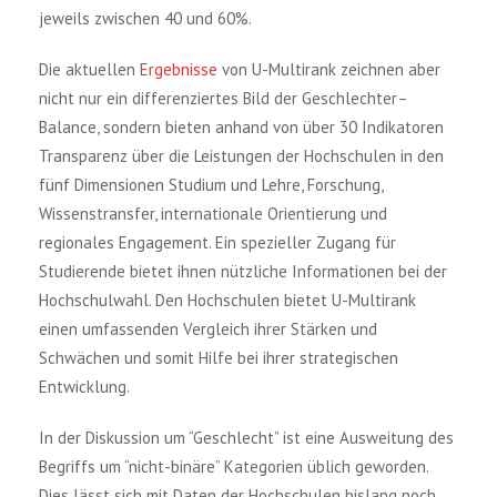
jeweils zwischen 40 und 60%.
Die aktuellen
Ergebnisse
von U-Multirank zeichnen aber
nicht nur ein differenziertes Bild der Geschlechter–
Balance, sondern bieten anhand von über 30 Indikatoren
Transparenz über die Leistungen der Hochschulen in den
fünf Dimensionen Studium und Lehre, Forschung,
Wissenstransfer, internationale Orientierung und
regionales Engagement. Ein spezieller Zugang für
Studierende bietet ihnen nützliche Informationen bei der
Hochschulwahl. Den Hochschulen bietet U-Multirank
einen umfassenden Vergleich ihrer Stärken und
Schwächen und somit Hilfe bei ihrer strategischen
Entwicklung.
In der Diskussion um “Geschlecht” ist eine Ausweitung des
Begriffs um “nicht-binäre” Kategorien üblich geworden.
Dies lässt sich mit Daten der Hochschulen bislang noch