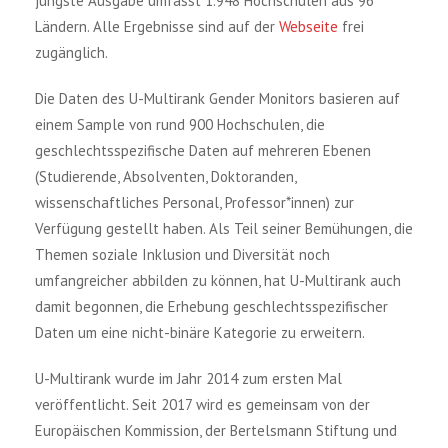
jüngste Ausgabe umfasst 1.948 Hochschulen aus 96
Ländern. Alle Ergebnisse sind auf der
Webseite
frei
zugänglich.
Die Daten des U-Multirank Gender Monitors basieren auf
einem Sample von rund 900 Hochschulen, die
geschlechtsspezifische Daten auf mehreren Ebenen
(Studierende, Absolventen, Doktoranden,
wissenschaftliches Personal, Professor*innen) zur
Verfügung gestellt haben. Als Teil seiner Bemühungen, die
Themen soziale Inklusion und Diversität noch
umfangreicher abbilden zu können, hat U-Multirank auch
damit begonnen, die Erhebung geschlechtsspezifischer
Daten um eine nicht-binäre Kategorie zu erweitern.
U-Multirank wurde im Jahr 2014 zum ersten Mal
veröffentlicht. Seit 2017 wird es gemeinsam von der
Europäischen Kommission, der Bertelsmann Stiftung und