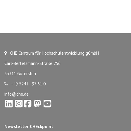
CHE Centrum für Hochschulentwicklung gGmbH
Carl-Bertelsmann-Straße 256
33311 Gütersloh
+49 5241 - 97 61 0
info@che.de
Newsletter CHEckpoint