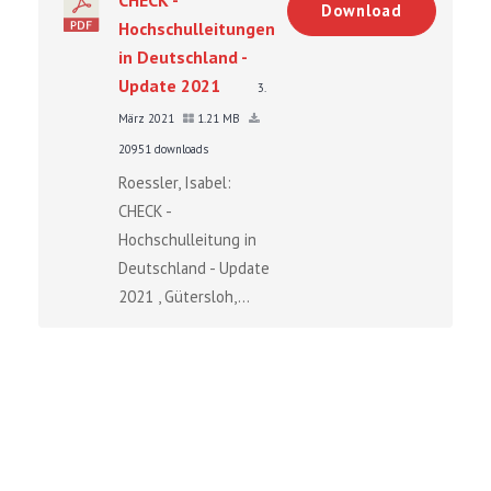
Download
Hochschulleitungen
in Deutschland -
Update 2021
3.
März 2021
1.21 MB
20951 downloads
Roessler, Isabel:
CHECK -
Hochschulleitung in
Deutschland - Update
2021 , Gütersloh,...