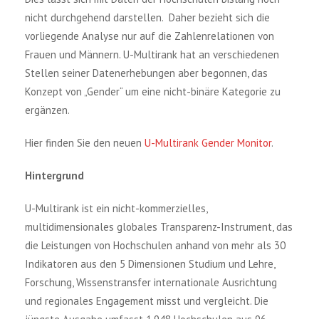
nicht durchgehend darstellen. Daher bezieht sich die
vorliegende Analyse nur auf die Zahlenrelationen von
Frauen und Männern. U-Multirank hat an verschiedenen
Stellen seiner Datenerhebungen aber begonnen, das
Konzept von „Gender“ um eine nicht-binäre Kategorie zu
ergänzen.
Hier finden Sie den neuen
U-Multirank Gender Monitor
.
Hintergrund
U-Multirank ist ein nicht-kommerzielles,
multidimensionales globales Transparenz-Instrument, das
die Leistungen von Hochschulen anhand von mehr als 30
Indikatoren aus den 5 Dimensionen Studium und Lehre,
Forschung, Wissenstransfer internationale Ausrichtung
und regionales Engagement misst und vergleicht. Die