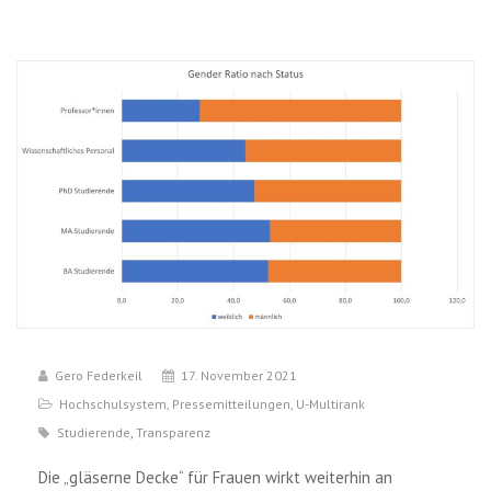
Gero Federkeil
17. November 2021
Hochschulsystem
,
Pressemitteilungen
,
U-Multirank
Studierende
,
Transparenz
Die „gläserne Decke“ für Frauen wirkt weiterhin an