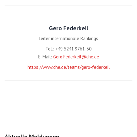
Gero Federkeil
Leiter internationale Rankings
Tel.: +49 5241 9761-30
E-Mail:
Gero.Federkeil@che.de
https://www.che.de/teams/gero-federkeil
Aktuelle Meldungen