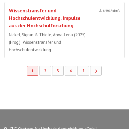
Wissenstransfer und
6406 Aufrufe
Hochschulentwicklung. Impulse
aus der Hochschulforschung
Nickel, Sigrun & Thiele, Anna-Lena (2025)
(Hrsg.): Wissenstransfer und
Hochschulentwicklung….
1
2
3
4
5
CHE Centrum für Hochschulentwicklung gGmbH