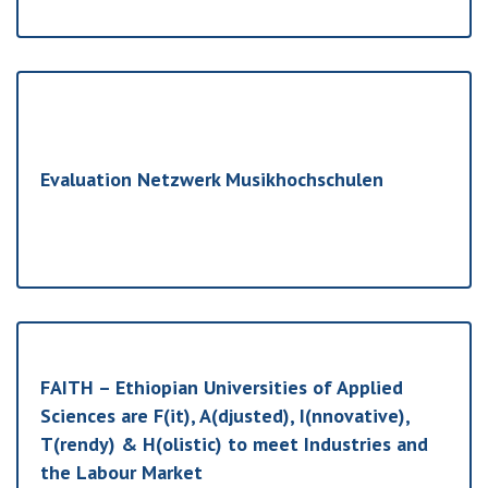
Evaluation Netzwerk Musikhochschulen
FAITH – Ethiopian Universities of Applied
Sciences are F(it), A(djusted), I(nnovative),
T(rendy) & H(olistic) to meet Industries and
the Labour Market