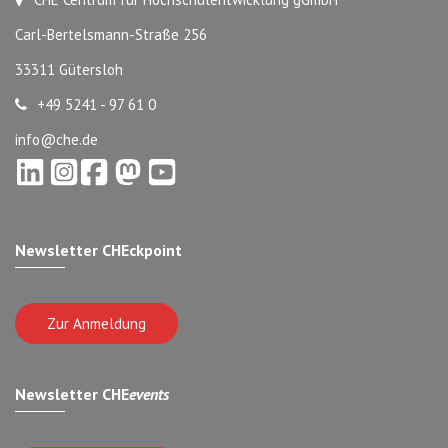
Carl-Bertelsmann-Straße 256
33311 Gütersloh
+49 5241 - 97 61 0
info@che.de
Newsletter CHEckpoint
Zur Anmeldung
Newsletter CHE
events