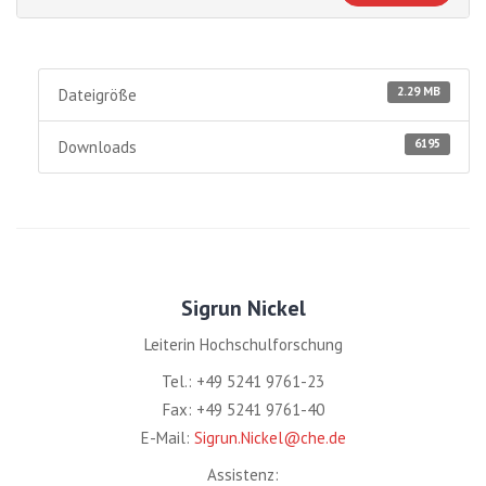
2.29 MB
Dateigröße
6195
Downloads
Sigrun Nickel
Leiterin Hochschulforschung
Tel.: +49 5241 9761-23
Fax: +49 5241 9761-40
E-Mail:
Sigrun.Nickel@che.de
Assistenz: