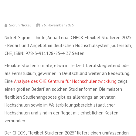
Sigrun Nickel
26. November 2025
Nickel, Sigrun; Thiele, Anna-Lena: CHECK Flexibel Studieren 2025
- Bedarf und Angebot im deutschen Hochschulsystem, Gütersloh,
CHE, ISBN: 978-3-911128-25-4, 37 Seiten
Flexible Studienformate, etwa in Teilzeit, berufsbegleitend oder
als Fernstudium, gewinnen in Deutschland weiter an Bedeutung.
Eine
Analyse des CHE Centrum für Hochschulentwicklung
zeigt
einen großen Bedarf an solchen Studienformen. Die meisten
flexiblen Studienangebote gibt es allerdings an privaten
Hochschulen sowie im Weiterbildungsbereich staatlicher
Hochschulen und sind in der Regel mit erheblichen Kosten
verbunden.
Der CHECK „Flexibel Studieren 2025“ liefert einen umfassenden