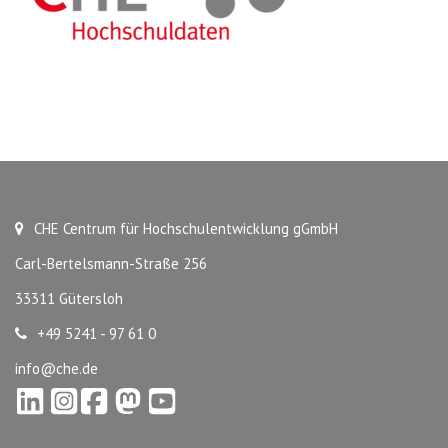
CHE Centrum für Hochschulentwicklung gGmbH
Carl-Bertelsmann-Straße 256
33311 Gütersloh
+49 5241 - 97 61 0
info@che.de