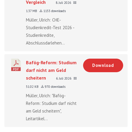
Vergleich
8. Juli 2026
1.37 MB
1153 downloads
Müller, Ulrich: CHE-
Studienkredit-Test 2026 -
Studienkredite,
Abschlussdarlehen...
Bafög-Reform: Studium
Download
darf nicht am Geld
scheitern
6. Juli 2026
51.02 KB
970 downloads
Müller, Ulrich: "Bafög-
Reform: Studium darf nicht
am Geld scheitern",
Leitartikel...