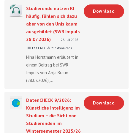
Studierende nutzen KI
Download
häufig, fühlen sich dazu
aber von den Unis kaum
ausgebildet (SWR Impuls
28.07.2026)
28. Juli 2026
12.11 MB
203 downloads
Nina Horstmann erläutert in
einem Beitrag bei SWR
Impuls von Anja Braun
(28.07.2026),...
DatenCHECK 9/2026:
Download
Künstliche Intelligenz im
Studium – die Sicht von
Studierenden im
Wintersemester 2025/26