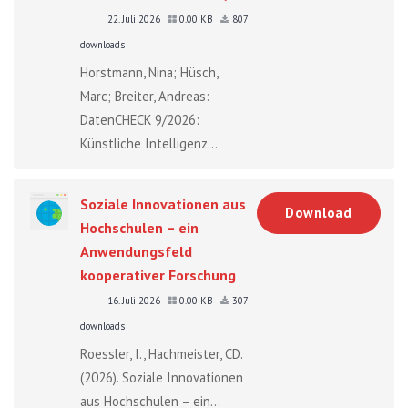
22. Juli 2026
0.00 KB
807
downloads
Horstmann, Nina; Hüsch,
Marc; Breiter, Andreas:
DatenCHECK 9/2026:
Künstliche Intelligenz...
Soziale Innovationen aus
Download
Hochschulen – ein
Anwendungsfeld
kooperativer Forschung
16. Juli 2026
0.00 KB
307
downloads
Roessler, I., Hachmeister, CD.
(2026). Soziale Innovationen
aus Hochschulen – ein...