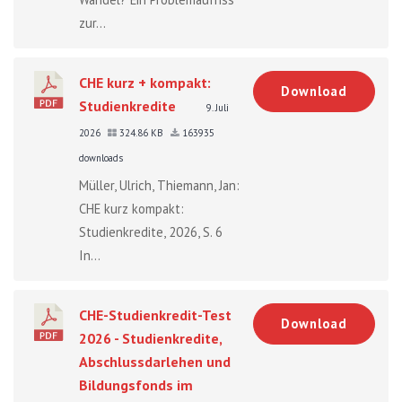
zur...
CHE kurz + kompakt:
Download
Studienkredite
9. Juli
2026
324.86 KB
163935
downloads
Müller, Ulrich, Thiemann, Jan:
CHE kurz kompakt:
Studienkredite, 2026, S. 6
In...
CHE-Studienkredit-Test
Download
2026 - Studienkredite,
Abschlussdarlehen und
Bildungsfonds im