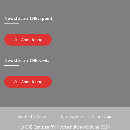
Newsletter CHEckpoint
Zur Anmeldung
Newsletter CHE
events
Zur Anmeldung
Kontakt / Anfahrt
Datenschutz
Impressum
© CHE Centrum für Hochschulentwicklung 2024