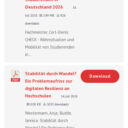
Deutschland 2026
16.
Juli 2026
2.99 MB
926
downloads
Hachmeister, Cort-Denis:
CHECK - Wohnsituation und
Mobilität von Studierenden
in...
Stabilität durch Wandel?
Download
Ein Problemaufriss zur
digitalen Resilienz an
Hochschulen
14. Juli 2026
0.00 KB
1033 downloads
Westermann, Anja; Budde,
Jannica: Stabilität durch
Wandel? Ein Problemaufriss