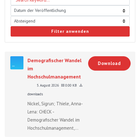
Filter anwenden
Demografischer Wandel
Download
im
Hochschulmanagement
5. August 2026
0.00 KB
downloads
Nickel, Sigrun; Thiele, Anna-
Lena: CHECK -
Demografischer Wandel im
Hochschulmanagement,...