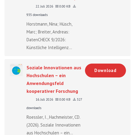
22. Juli 2026
0.00 KB
935 downloads
Horstmann, Nina; Hüsch,
Marc; Breiter, Andreas:
DatenCHECK 9/2026:
Künstliche Intelligenz...
Soziale Innovationen aus
Download
Hochschulen – ein
Anwendungsfeld
kooperativer Forschung
16. Juli 2026
0.00 KB
327
downloads
Roessler, I., Hachmeister, CD.
(2026). Soziale Innovationen
aus Hochschulen – ein...