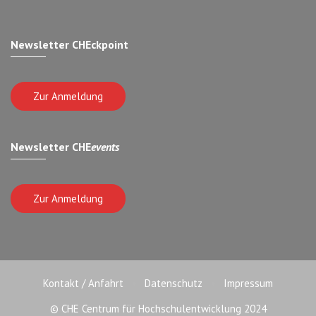
Newsletter CHEckpoint
Zur Anmeldung
Newsletter CHE
events
Zur Anmeldung
Kontakt / Anfahrt
Datenschutz
Impressum
© CHE Centrum für Hochschulentwicklung 2024