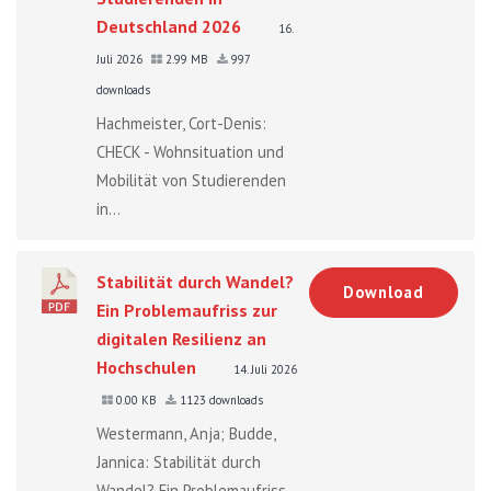
Deutschland 2026
16.
Juli 2026
2.99 MB
997
downloads
Hachmeister, Cort-Denis:
CHECK - Wohnsituation und
Mobilität von Studierenden
in...
Stabilität durch Wandel?
Download
Ein Problemaufriss zur
digitalen Resilienz an
Hochschulen
14. Juli 2026
0.00 KB
1123 downloads
Westermann, Anja; Budde,
Jannica: Stabilität durch
Wandel? Ein Problemaufriss