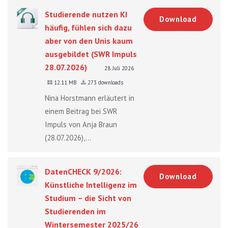
Studierende nutzen KI
Download
häufig, fühlen sich dazu
aber von den Unis kaum
ausgebildet (SWR Impuls
28.07.2026)
28. Juli 2026
12.11 MB
273 downloads
Nina Horstmann erläutert in
einem Beitrag bei SWR
Impuls von Anja Braun
(28.07.2026),...
DatenCHECK 9/2026:
Download
Künstliche Intelligenz im
Studium – die Sicht von
Studierenden im
Wintersemester 2025/26