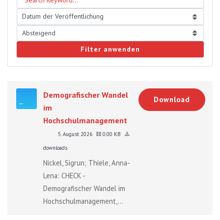
Filter anwenden
Demografischer Wandel
Download
im
Hochschulmanagement
5. August 2026
0.00 KB
downloads
Nickel, Sigrun; Thiele, Anna-
Lena: CHECK -
Demografischer Wandel im
Hochschulmanagement,...