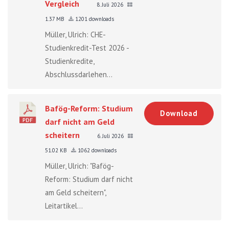
Vergleich
8. Juli 2026
1.37 MB
1201 downloads
Müller, Ulrich: CHE-
Studienkredit-Test 2026 -
Studienkredite,
Abschlussdarlehen...
Bafög-Reform: Studium
Download
darf nicht am Geld
scheitern
6. Juli 2026
51.02 KB
1062 downloads
Müller, Ulrich: "Bafög-
Reform: Studium darf nicht
am Geld scheitern",
Leitartikel...