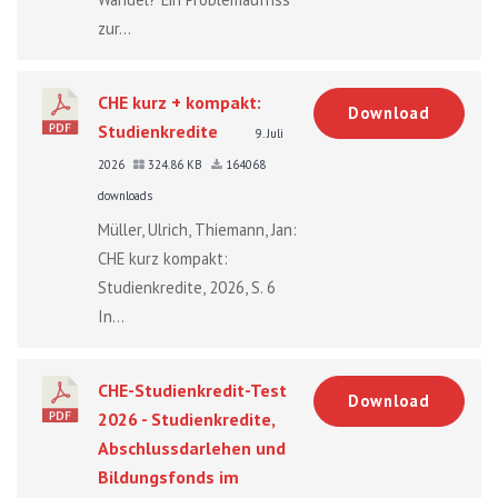
zur...
CHE kurz + kompakt:
Download
Studienkredite
9. Juli
2026
324.86 KB
164068
downloads
Müller, Ulrich, Thiemann, Jan:
CHE kurz kompakt:
Studienkredite, 2026, S. 6
In...
CHE-Studienkredit-Test
Download
2026 - Studienkredite,
Abschlussdarlehen und
Bildungsfonds im