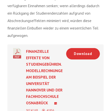
verfügbaren Einnahmen senken; wenn allerdings dadurch
ein Rückgang der Studierendenzahlen aufgrund von
Abschreckungseffekten minimiert wird, würden diese
finanziellen Einbußen wieder zu einem wesentlichen Teil
aufgewogen.
FINANZIELLE
Download
EFFEKTE VON
STUDIENGEBÜHREN.
MODELLRECHNUNGEN
AM BEISPIEL DER
UNIVERSITÄT
HANNOVER UND DER
FACHHOCHSCHULE
OSNABRÜCK
307.42 KB
41856