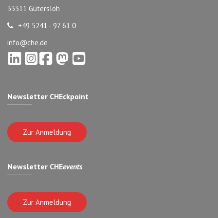
33311 Gütersloh
+49 5241 - 97 61 0
info@che.de
Newsletter CHEckpoint
Zur Anmeldung
Newsletter CHE
events
Zur Anmeldung