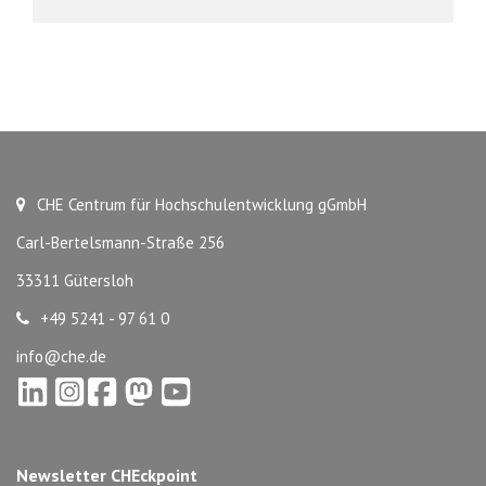
CHE Centrum für Hochschulentwicklung gGmbH
Carl-Bertelsmann-Straße 256
33311 Gütersloh
+49 5241 - 97 61 0
info@che.de
Newsletter CHEckpoint