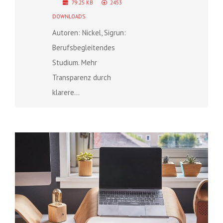
79.25 KB
2453
DOWNLOADS
Autoren: Nickel, Sigrun:
Berufsbegleitendes
Studium. Mehr
Transparenz durch
klarere...