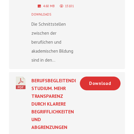
4.60 MB
15101
DOWNLOADS
Die Schnittstellen
zwischen der
beruflichen und
akademischen Bildung
sind in den...
BERUFSBEGLEITENDES
Download
STUDIUM. MEHR
TRANSPARENZ
DURCH KLARERE
BEGRIFFLICHKEITEN
UND
ABGRENZUNGEN