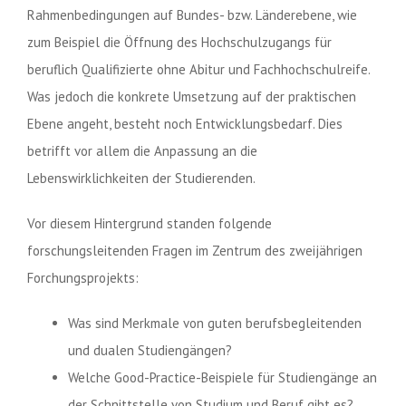
Rahmenbedingungen auf Bundes- bzw. Länderebene, wie
zum Beispiel die Öffnung des Hochschulzugangs für
beruflich Qualifizierte ohne Abitur und Fachhochschulreife.
Was jedoch die konkrete Umsetzung auf der praktischen
Ebene angeht, besteht noch Entwicklungsbedarf. Dies
betrifft vor allem die Anpassung an die
Lebenswirklichkeiten der Studierenden.
Vor diesem Hintergrund standen folgende
forschungsleitenden Fragen im Zentrum des zweijährigen
Forchungsprojekts:
Was sind Merkmale von guten berufsbegleitenden
und dualen Studiengängen?
Welche Good-Practice-Beispiele für Studiengänge an
der Schnittstelle von Studium und Beruf gibt es?