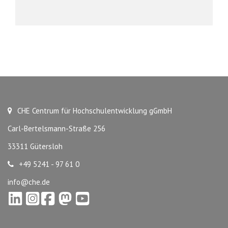
CHE Centrum für Hochschulentwicklung gGmbH
Carl-Bertelsmann-Straße 256
33311 Gütersloh
+49 5241 - 97 61 0
info@che.de