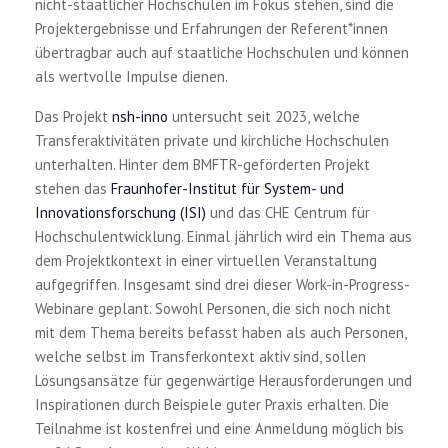
nicht-staatlicher Hochschulen im Fokus stehen, sind die
Projektergebnisse und Erfahrungen der Referent*innen
übertragbar auch auf staatliche Hochschulen und können
als wertvolle Impulse dienen.
Das Projekt
nsh-inno
untersucht seit 2023, welche
Transferaktivitäten private und kirchliche Hochschulen
unterhalten. Hinter dem BMFTR-geförderten Projekt
stehen das
Fraunhofer-Institut für System- und
Innovationsforschung (ISI)
und das CHE Centrum für
Hochschulentwicklung. Einmal jährlich wird ein Thema aus
dem Projektkontext in einer virtuellen Veranstaltung
aufgegriffen. Insgesamt sind drei dieser Work-in-Progress-
Webinare geplant. Sowohl Personen, die sich noch nicht
mit dem Thema bereits befasst haben als auch Personen,
welche selbst im Transferkontext aktiv sind, sollen
Lösungsansätze für gegenwärtige Herausforderungen und
Inspirationen durch Beispiele guter Praxis erhalten. Die
Teilnahme ist kostenfrei und eine Anmeldung möglich bis