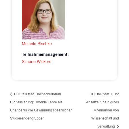
Melanie Rischke
Teilnahmemanagement:
Simone Wickord
CHEtalk feat. Hochschulforum
CHEtalk feat. DHV:
Digitalisierung: Hybride Lehre als
Ansätze für ein gutes
Chance für die Gewinnung spezifischer
Miteinander von
Studierendengruppen
Wissenschaft und
Verwaltung