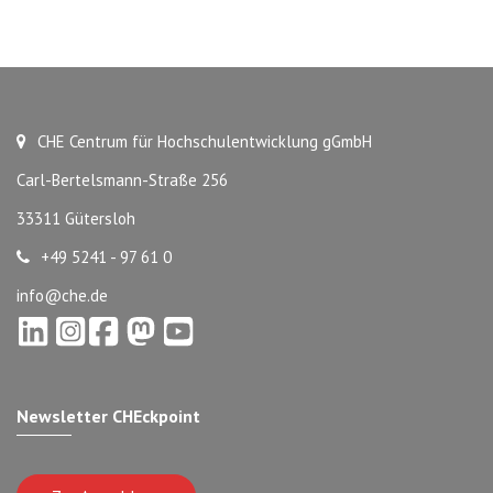
CHE Centrum für Hochschulentwicklung gGmbH
Carl-Bertelsmann-Straße 256
33311 Gütersloh
+49 5241 - 97 61 0
info@che.de
Newsletter CHEckpoint