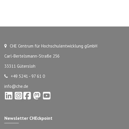
CHE Centrum für Hochschulentwicklung gGmbH
Carl-Bertelsmann-Straße 256
33311 Gütersloh
+49 5241 - 97 61 0
info@che.de
Newsletter CHEckpoint