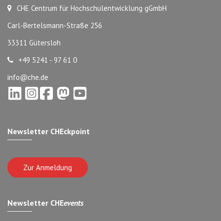
CHE Centrum für Hochschulentwicklung gGmbH
Carl-Bertelsmann-Straße 256
33311 Gütersloh
+49 5241 - 97 61 0
info@che.de
Newsletter CHEckpoint
Zur Anmeldung
Newsletter CHE
events