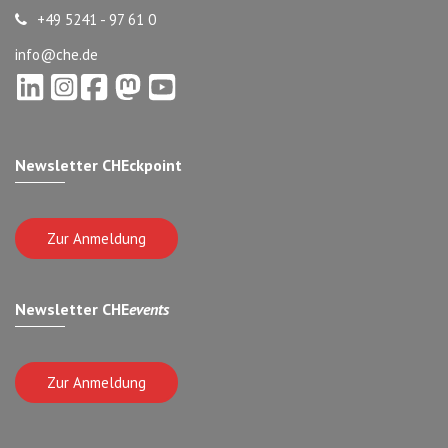
+49 5241 - 97 61 0
info@che.de
Newsletter CHEckpoint
Zur Anmeldung
Newsletter CHE
events
Zur Anmeldung