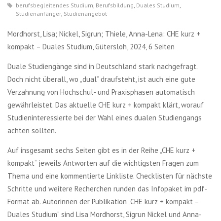
berufsbegleitendes Studium
,
Berufsbildung
,
Duales Studium
,
Studienanfänger
,
Studienangebot
Mordhorst, Lisa; Nickel, Sigrun; Thiele, Anna-Lena: CHE kurz +
kompakt – Duales Studium, Gütersloh, 2024, 6 Seiten
Duale Studiengänge sind in Deutschland stark nachgefragt.
Doch nicht überall, wo „dual“ draufsteht, ist auch eine gute
Verzahnung von Hochschul- und Praxisphasen automatisch
gewährleistet. Das aktuelle CHE kurz + kompakt klärt, worauf
Studieninteressierte bei der Wahl eines dualen Studiengangs
achten sollten.
Auf insgesamt sechs Seiten gibt es in der Reihe „CHE kurz +
kompakt“ jeweils Antworten auf die wichtigsten Fragen zum
Thema und eine kommentierte Linkliste. Checklisten für nächste
Schritte und weitere Recherchen runden das Infopaket im pdf-
Format ab. Autorinnen der Publikation „CHE kurz + kompakt –
Duales Studium“ sind Lisa Mordhorst, Sigrun Nickel und Anna-