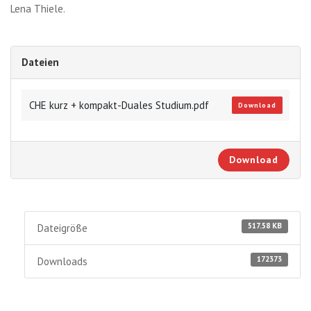
Lena Thiele.
Dateien
CHE kurz + kompakt-Duales Studium.pdf
Download
Download
517.58 KB
Dateigröße
172373
Downloads