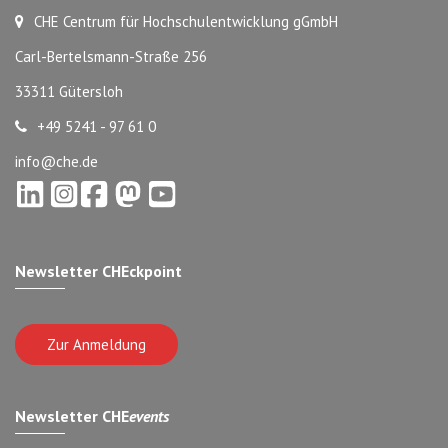
CHE Centrum für Hochschulentwicklung gGmbH
Carl-Bertelsmann-Straße 256
33311 Gütersloh
+49 5241 - 97 61 0
info@che.de
Newsletter CHEckpoint
Zur Anmeldung
Newsletter CHE
events