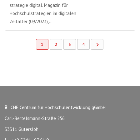
strategie digital. Magazin für
Hochschulstrategien im digitalen
Zeitalter (09/2023),…
1
2
3
4
CHE Centrum für Hochschulentwicklung gGmbH
Carl-Bertelsmann-Straße 256
33311 Gütersloh