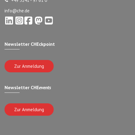
+49 5241 - 97 61 0
info@che.de
Newsletter CHEckpoint
Zur Anmeldung
Newsletter CHE
events
Zur Anmeldung