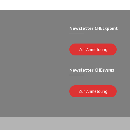
Newsletter CHEckpoint
Zur Anmeldung
Newsletter CHE
events
Zur Anmeldung