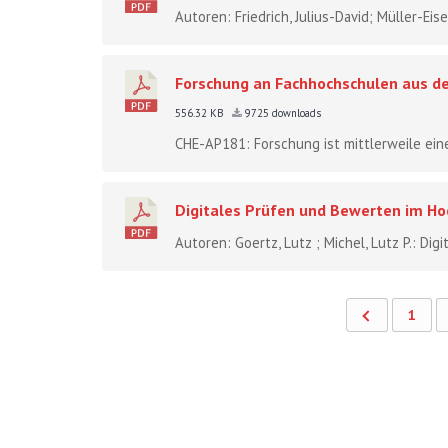
Autoren: Friedrich, Julius-David; Müller-Eise
Forschung an Fachhochschulen aus de
556.32 KB
9725 downloads
CHE-AP181: Forschung ist mittlerweile ein
Digitales Prüfen und Bewerten im Ho
Autoren: Goertz, Lutz ; Michel, Lutz P.: Di
1