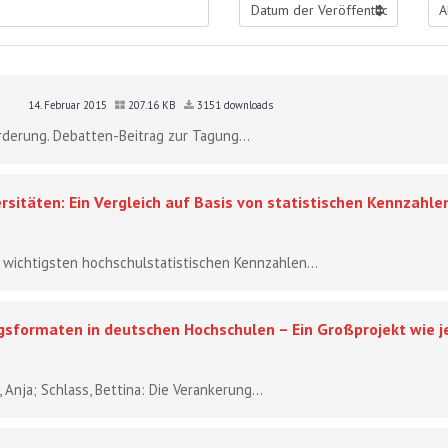
14. Februar 2015
207.16 KB
3151 downloads
örderung. Debatten-Beitrag zur Tagung...
sitäten: Ein Vergleich auf Basis von statistischen Kennzahle
 wichtigsten hochschulstatistischen Kennzahlen...
ngsformaten in deutschen Hochschulen – Ein Großprojekt wie 
 Anja; Schlass, Bettina: Die Verankerung...