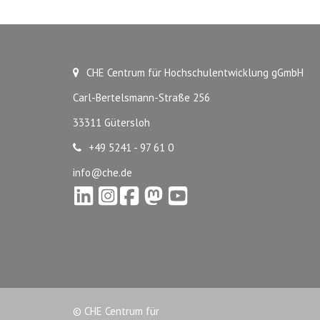
CHE Centrum für Hochschulentwicklung gGmbH
Carl-Bertelsmann-Straße 256
33311 Gütersloh
+49 5241 - 97 61 0
info@che.de
© CHE Centrum für