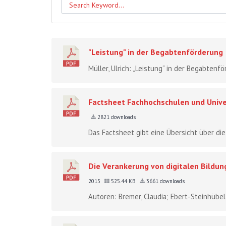
"Leistung" in der Begabtenförderung
Müller, Ulrich: „Leistung“ in der Begabtenf
Factsheet Fachhochschulen und Univer
2821 downloads
Das Factsheet gibt eine Übersicht über die
Die Verankerung von digitalen Bildu
2015
525.44 KB
3661 downloads
Autoren: Bremer, Claudia; Ebert-Steinhübel,