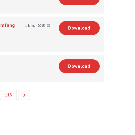
 Umfang
1. Januar 2015
Download
Download
113