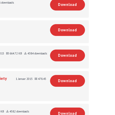
 downloads
Download
Download
2015
664.72 KB
4384 downloads
Download
iety
1. Januar 2015
478.45
Download
0 KB
4582 downloads
Download