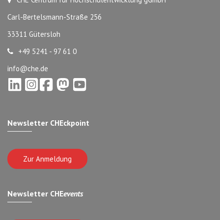
Carl-Bertelsmann-Straße 256
33311 Gütersloh
+49 5241 - 97 61 0
info@che.de
Newsletter CHEckpoint
Zur Anmeldung
Newsletter CHE
events