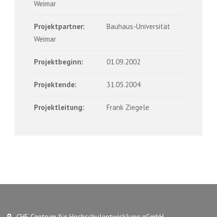
Weimar
Projektpartner:
Bauhaus-Universität
Weimar
Projektbeginn:
01.09.2002
Projektende:
31.05.2004
Projektleitung:
Frank Ziegele
CHE Centrum für Hochschulentwicklung gGmbH