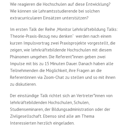
Wie reagieren die Hochschulen auf diese Entwicklung?
Wie können sie Lehramtsstudierende bei solchen
extracurricularen Einsätzen unterstützen?
Im ersten Talk der Reihe „Monitor Lehrkräftebildung Talks:
Theorie-Praxis-Bezug neu denken“ werden nach einem
kurzen Impulsvortrag zwei Praxisprojekte vorgestellt, die
zeigen, wie lehrkräftebildende Hochschulen mit diesem
Phänomen umgehen. Die Referent*innen geben zwei
Impulse mit bis zu 15 Minuten Dauer. Danach haben alle
Teilnehmenden die Möglichkeit, ihre Fragen an die
Referentinnen via Zoom-Chat zu stellen und so mit ihnen
zu diskutieren.
Der einstündige Talk richtet sich an Vertreter*innen von
lehrkräftebildenden Hochschulen, Schulen,
Studienseminaren, der Bildungsadministration oder der
Zivilgesellschaft. Ebenso sind alle am Thema
Interessierten herzlich eingeladen.