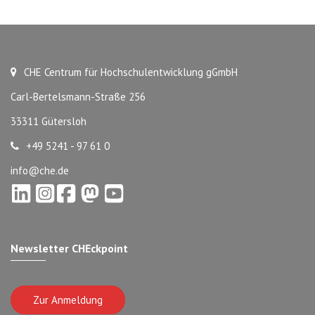
CHE Centrum für Hochschulentwicklung gGmbH
Carl-Bertelsmann-Straße 256
33311 Gütersloh
+49 5241 - 97 61 0
info@che.de
Newsletter CHEckpoint
Zur Anmeldung