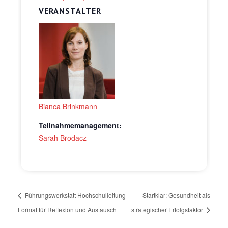
VERANSTALTER
Bianca Brinkmann
Teilnahmemanagement:
Sarah Brodacz
Führungswerkstatt Hochschulleitung –
Startklar: Gesundheit als
Format für Reflexion und Austausch
strategischer Erfolgsfaktor