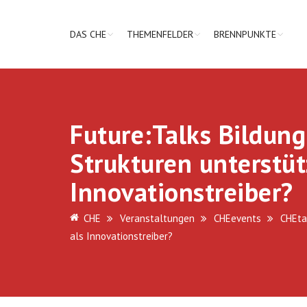
DAS CHE
THEMENFELDER
BRENNPUNKTE
Future:Talks Bildun
Strukturen unterstüt
Innovationstreiber?
CHE
Veranstaltungen
CHEevents
CHEta
als Innovationstreiber?