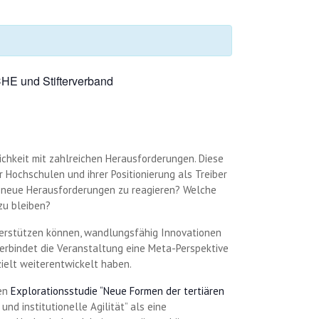
CHE und Stifterverband
ichkeit mit zahlreichen Herausforderungen. Diese
ochschulen und ihrer Positionierung als Treiber
f neue Herausforderungen zu reagieren? Welche
zu bleiben?
terstützen können, wandlungsfähig Innovationen
erbindet die Veranstaltung eine Meta-Perspektive
ielt weiterentwickelt haben.
ten
Explorationsstudie “Neue Formen der tertiären
nd institutionelle Agilität” als eine