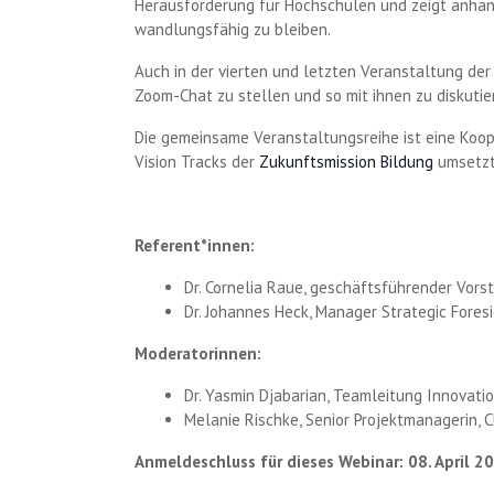
Herausforderung für Hochschulen und zeigt anhan
wandlungsfähig zu bleiben.
Auch in der vierten und letzten Veranstaltung der
Zoom-Chat zu stellen und so mit ihnen zu diskutie
Die gemeinsame Veranstaltungsreihe ist eine Koo
Vision Tracks der
Zukunftsmission Bildung
umsetzt
Referent*innen:
Dr. Cornelia Raue, geschäftsführender Vors
Dr. Johannes Heck, Manager Strategic Fores
Moderatorinnen:
Dr. Yasmin Djabarian, Teamleitung Innovati
Melanie Rischke, Senior Projektmanagerin,
Anmeldeschluss für dieses Webinar: 08. April 2