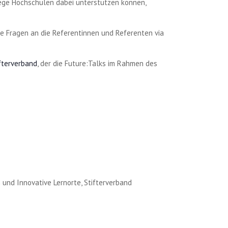
wege Hochschulen dabei unterstützen können,
re Fragen an die Referentinnen und Referenten via
fterverband
, der die Future:Talks im Rahmen des
 und Innovative Lernorte, Stifterverband