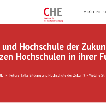
VERÖFFENTLI
g und Hochschule der Zukun
zen Hochschulen in ihrer F
lk
Future:Talks Bildung und Hochschule der Zukunft – Welche Str