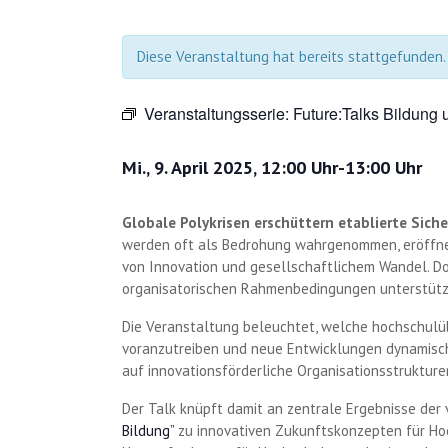
Diese Veranstaltung hat bereits stattgefunden.
Veranstaltungsserie:
Future:Talks Bildung
Mi., 9. April 2025, 12:00 Uhr
-
13:00 Uhr
Globale Polykrisen erschüttern etablierte Sich
werden oft als Bedrohung wahrgenommen, eröffnen 
von Innovation und gesellschaftlichem Wandel. D
organisatorischen Rahmenbedingungen unterstützen
Die Veranstaltung beleuchtet, welche hochschulü
voranzutreiben und neue Entwicklungen dynamisch
auf innovationsförderliche Organisationsstrukture
Der Talk knüpft damit an zentrale Ergebnisse der 
Bildung”
zu innovativen Zukunftskonzepten für Hochs