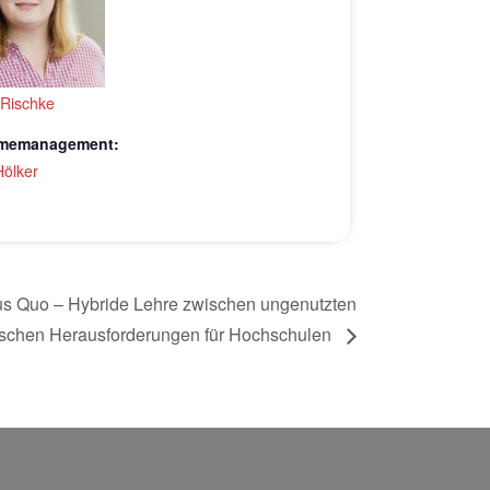
 Rischke
hmemanagement:
Hölker
atus Quo – Hybride Lehre zwischen ungenutzten
ischen Herausforderungen für Hochschulen