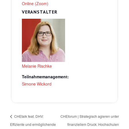
Online (Zoom)
VERANSTALTER
Melanie Rischke
Teilnahmemanagement:
Simone Wickord
CHEtalk feat. DHV:
CHEforum | Strategisch agieren unter
Effiziente und ermöglichende
finanziellem Druck: Hochschulen