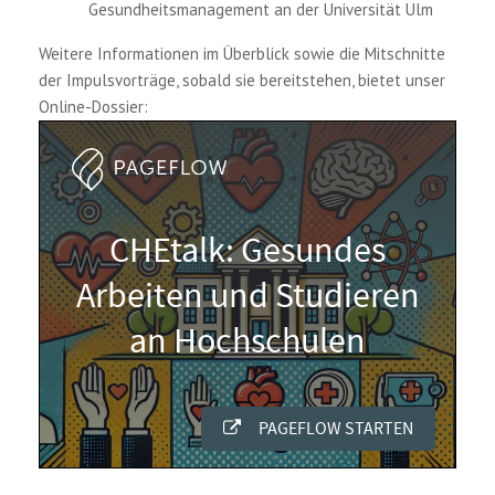
Gesundheitsmanagement an der Universität Ulm
Weitere Informationen im Überblick sowie die Mitschnitte
der Impulsvorträge, sobald sie bereitstehen, bietet unser
Online-Dossier: