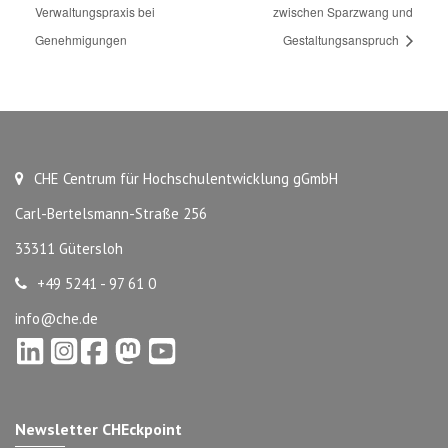
Verwaltungspraxis bei
zwischen Sparzwang und
Genehmigungen
Gestaltungsanspruch
CHE Centrum für Hochschulentwicklung gGmbH
Carl-Bertelsmann-Straße 256
33311 Gütersloh
+49 5241 - 97 61 0
info@che.de
Newsletter CHEckpoint