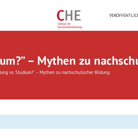
VERÖFFENTLI
ium?” – Mythen zu nachschu
dung vs. Studium?” – Mythen zu nachschulischer Bildung