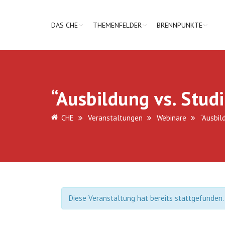
DAS CHE
THEMENFELDER
BRENNPUNKTE
“Ausbildung vs. Stud
CHE
Veranstaltungen
Webinare
“Ausbil
Diese Veranstaltung hat bereits stattgefunden.