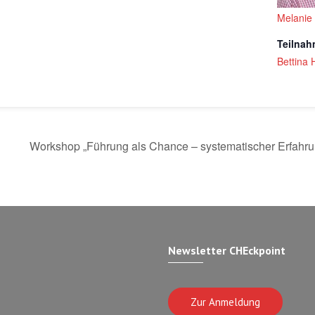
Melanie
Teilna
Bettina 
Workshop „Führung als Chance – systematischer Erfah
Newsletter CHEckpoint
Zur Anmeldung