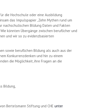
ür die Hochschule oder eine Ausbildung
insam das Impulspapier „Zehn Mythen rund um
ur nachschulischen Bildung Daten und Fakten
: Wie könnten Übergänge zwischen beruflicher und
en und wir so zu evidenzbasierten
hen sowie beruflichen Bildung als auch aus der
einem Konkurrenzdenken und hin zu einem
den die Möglichkeit, ihre Fragen an die
s Bildung,
 von Bertelsmann Stiftung und CHE
unter