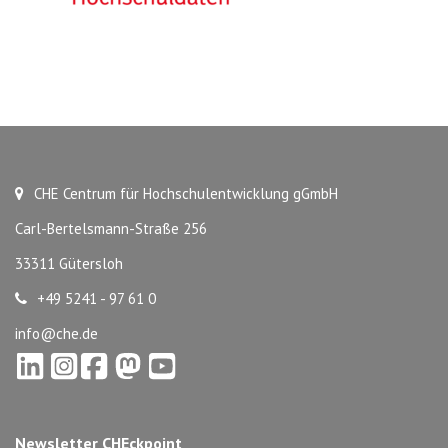
CHE Centrum für Hochschulentwicklung gGmbH
Carl-Bertelsmann-Straße 256
33311 Gütersloh
+49 5241 - 97 61 0
info@che.de
Newsletter CHEckpoint