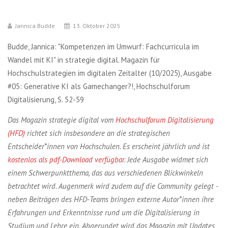
Jannica Budde
13. Oktober 2025
Budde, Jannica: "Kompetenzen im Umwurf: Fachcurricula im
Wandel mit KI" in strategie digital. Magazin für
Hochschulstrategien im digitalen Zeitalter (10/2025), Ausgabe
#05: Generative KI als Gamechanger?!, Hochschulforum
Digitalisierung, S. 52-59
Das Magazin strategie digital vom
Hochschulforum Digitalisierung
(HFD)
richtet sich insbesondere an die strategischen
Entscheider*innen von Hochschulen. Es erscheint jährlich und ist
kostenlos als pdf-Download verfügbar
. Jede Ausgabe widmet sich
einem Schwerpunktthema, das aus verschiedenen Blickwinkeln
betrachtet wird. Augenmerk wird zudem auf die Community gelegt -
neben Beiträgen des HFD-Teams bringen externe Autor*innen ihre
Erfahrungen und Erkenntnisse rund um die Digitalisierung in
Studium und Lehre ein. Abgerundet wird das Magazin mit Updates