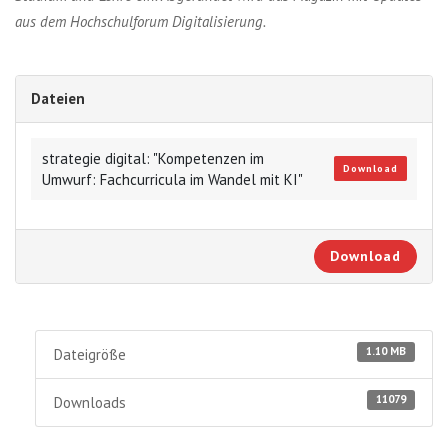
aus dem Hochschulforum Digitalisierung.
Dateien
strategie digital: "Kompetenzen im
Download
Umwurf: Fachcurricula im Wandel mit KI"
Download
1.10 MB
Dateigröße
11079
Downloads