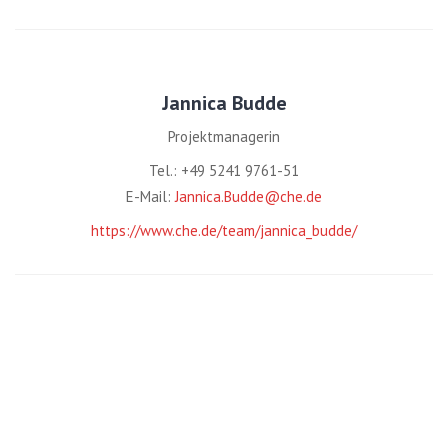
Jannica Budde
Projektmanagerin
Tel.: +49 5241 9761-51
E-Mail:
Jannica.Budde@che.de
https://www.che.de/team/jannica_budde/