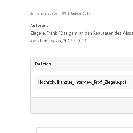
Frank Ziegele
1. Januar 2017
Autoren:
Ziegele, Frank: "Das geht an den Realitäten des Wisse
Kanzlermagazin, 2017, S. 9-12
Dateien
Hochschulkanzler_Interview_Prof._Ziegele.pdf