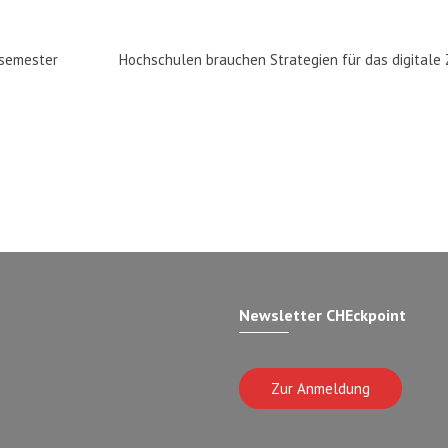
rsemester
Hochschulen brauchen Strategien für das digitale 
Newsletter CHEckpoint
Zur Anmeldung