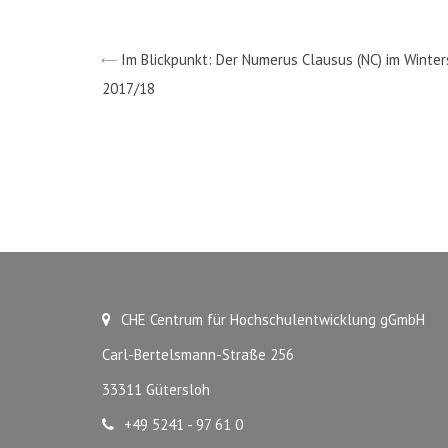
Im Blickpunkt: Der Numerus Clausus (NC) im Winte
2017/18
CHE Centrum für Hochschulentwicklung gGmbH
Carl-Bertelsmann-Straße 256
33311 Gütersloh
+49 5241 - 97 61 0