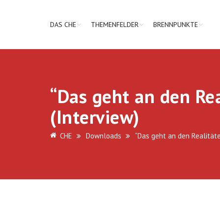
DAS CHE
THEMENFELDER
BRENNPUNKTE
“Das geht an den Rea
(Interview)
CHE
Downloads
“Das geht an den Realität