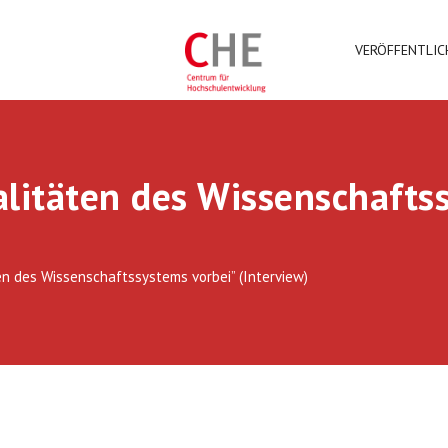
VERÖFFENTLI
litäten des Wissenschafts
en des Wissenschaftssystems vorbei” (Interview)