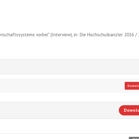
nschaftssystems vorbei" (Interview), in: Die Hochschulkanzler 2016 / 
Downl
Downl