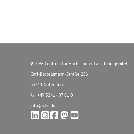
CHE Centrum für Hochschulentwicklung gGmbH
Carl-Bertelsmann-Straße 256
33311 Gütersloh
+49 5241 - 97 61 0
info@che.de