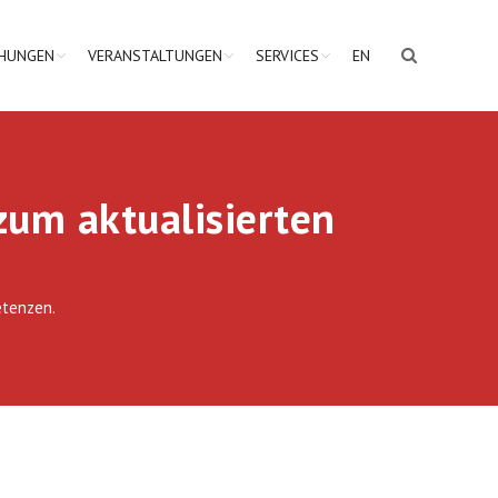
CHUNGEN
VERANSTALTUNGEN
SERVICES
EN
zum aktualisierten
etenzen.