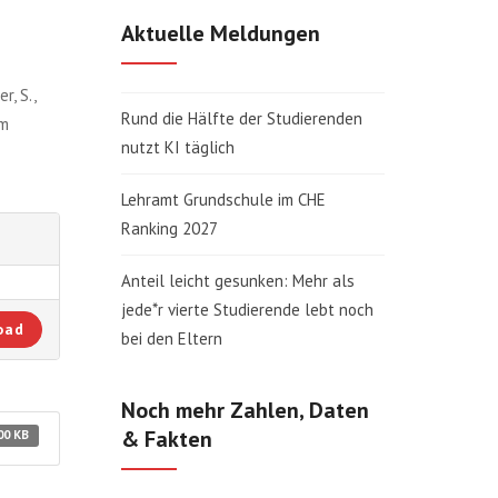
Aktuelle Meldungen
r, S.,
Rund die Hälfte der Studierenden
um
nutzt KI täglich
Lehramt Grundschule im CHE
Ranking 2027
Anteil leicht gesunken: Mehr als
jede*r vierte Studierende lebt noch
oad
bei den Eltern
Noch mehr Zahlen, Daten
& Fakten
00 KB