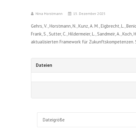
Nina Horstmann
15. Dezember 2025
Gehrs, V., Horstmann, N., Kunz, A. M., Eigbrecht, L., Beni
Frank, S., Sutter, C., Hildermeier, L., Sandmeir, A., Koc
aktualisierten Framework für Zukunftskompetenzen. S
Dateien
Dateigröße