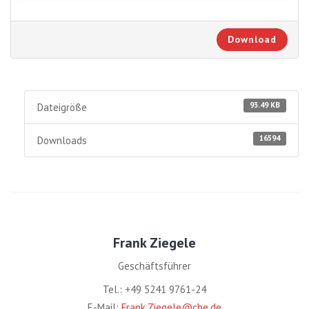
Download
93.49 KB
Dateigröße
16594
Downloads
Frank Ziegele
Geschäftsführer
Tel.: +49 5241 9761-24
E-Mail:
Frank.Ziegele@che.de