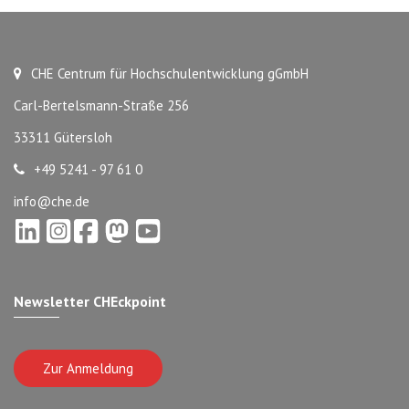
CHE Centrum für Hochschulentwicklung gGmbH
Carl-Bertelsmann-Straße 256
33311 Gütersloh
+49 5241 - 97 61 0
info@che.de
Newsletter CHEckpoint
Zur Anmeldung