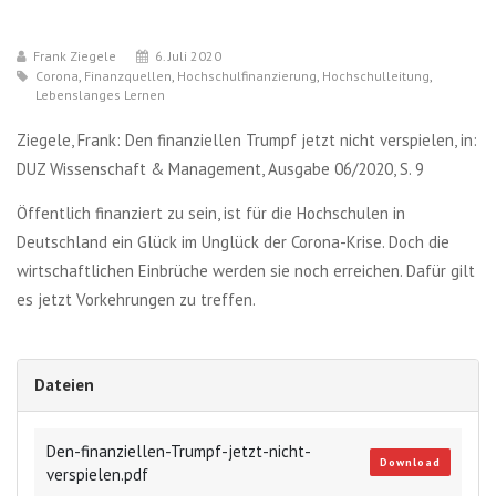
Frank Ziegele
6. Juli 2020
Corona
,
Finanzquellen
,
Hochschulfinanzierung
,
Hochschulleitung
,
Lebenslanges Lernen
Ziegele, Frank: Den finanziellen Trumpf jetzt nicht verspielen, in:
DUZ Wissenschaft & Management, Ausgabe 06/2020, S. 9
Öffentlich finanziert zu sein, ist für die Hochschulen in
Deutschland ein Glück im Unglück der Corona-Krise. Doch die
wirtschaftlichen Einbrüche werden sie noch erreichen. Dafür gilt
es jetzt Vorkehrungen zu treffen.
Dateien
Den-finanziellen-Trumpf-jetzt-nicht-
Download
verspielen.pdf