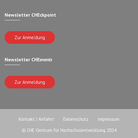
Newsletter CHEckpoint
Zur Anmeldung
Newsletter CHE
events
Zur Anmeldung
Kontakt / Anfahrt
Datenschutz
Impressum
© CHE Centrum für Hochschulentwicklung 2024