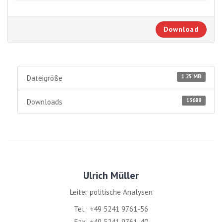
Download
1.25 MB
Dateigröße
13688
Downloads
Ulrich Müller
Leiter politische Analysen
Tel.: +49 5241 9761-56
Fax: +49 5241 9761-40