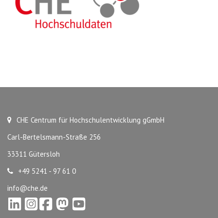
CHE Centrum für Hochschulentwicklung gGmbH
Carl-Bertelsmann-Straße 256
33311 Gütersloh
+49 5241 - 97 61 0
info@che.de