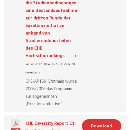
die Studienbedingungen -
Eine Bestandsaufnahme
zur dritten Runde der
Exzellenzinitiative
anhand von
Studierendenurteilen
des CHE
Hochschulrankings
1.
Januar 2012
453.27 KB
8080
downloads
CHE-AP156: Erstmals wurde
2005/2006 das Programm
zur sogenannten
„Exzellenzinitiative“...
CHE Diversity Report C1:
Download