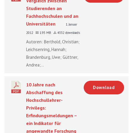
Vergleich zwischen
Studierenden an
Fachhochschulen und an
Universitäten
1. Januar
2012
1.95 MB
4332 downloads
Autoren: Berthold, Christian;
Leichsenring, Hannah;
Brandenburg, Uwe; Güttner,
Andrea;...
10 Jahre nach
Download
Abschaffung des
Hochschullehrer-
Privilegs:
Erfindungsmeldungen –
ein Indikator für
angewandte Forschung