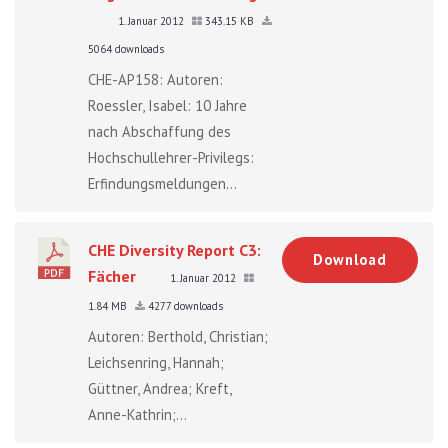
1. Januar 2012
343.15 KB
5064 downloads
CHE-AP158: Autoren:
Roessler, Isabel: 10 Jahre
nach Abschaffung des
Hochschullehrer-Privilegs:
Erfindungsmeldungen...
CHE Diversity Report C3:
Download
Fächer
1. Januar 2012
1.84 MB
4277 downloads
Autoren: Berthold, Christian;
Leichsenring, Hannah;
Güttner, Andrea; Kreft,
Anne-Kathrin;...