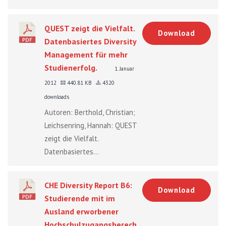
QUEST zeigt die Vielfalt.
Download
Datenbasiertes Diversity
Management für mehr
Studienerfolg.
1. Januar
2012
440.81 KB
4320
downloads
Autoren: Berthold, Christian;
Leichsenring, Hannah: QUEST
zeigt die Vielfalt.
Datenbasiertes...
CHE Diversity Report B6:
Download
Studierende mit im
Ausland erworbener
Hochschulzugangsberechtigung