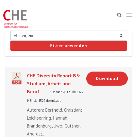
Filter anwenden
CHE Diversity Report B5:
Download
Studium, Arbeit und
Beruf
1. Januar 2012
3.68
MB
4527 downloads
Autoren: Berthold, Christian;
Leichsenring, Hannah;
Brandenburg, Uwe; Güttner,
Andrea;...