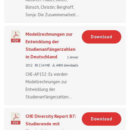
Bönsch, Christin; Berghoff,
Sonja: Die Zusammenarbeit...
Modellrechnungen zur
Download
Entwicklung der
Studienanfängerzahlen
in Deutschland
1. Januar
2012
2.14 MB
4409 downloads
CHE-AP152: Es werden
Modellrechnungen zur
Entwicklung der
Studienanfängerzahlen...
CHE Diversity Report B7:
Download
Studierende mit