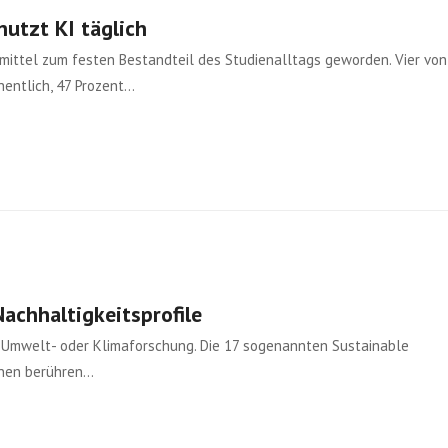
nutzt KI täglich
smittel zum festen Bestandteil des Studienalltags geworden. Vier von
entlich, 47 Prozent…
achhaltigkeitsprofile
r Umwelt- oder Klimaforschung. Die 17 sogenannten Sustainable
onen berühren…