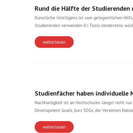
Rund die Hälfte der Studierenden 
Künstliche Intelligenz ist vom gelegentlichen Hilf
Studierenden verwenden KI-Tools mindestens wöch
weiterlesen
Studienfächer haben individuelle N
Nachhaltigkeit ist an Hochschulen längst nicht nu
Development Goals, kurz SDGs, der Vereinten Nati
weiterlesen