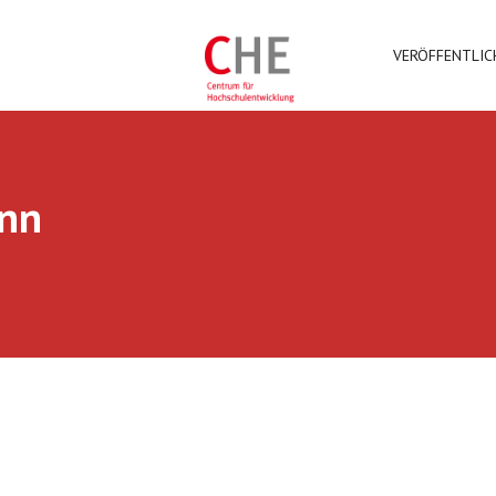
VERÖFFENTLI
nn