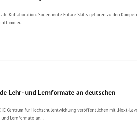
itale Kollaboration: Sogenannte Future Skills gehören zu den Kompet
chaft immer…
de Lehr- und Lernformate an deutschen
CHE Centrum für Hochschulentwicklung veröffentlichen mit „Next-Lev
r- und Lernformate an…