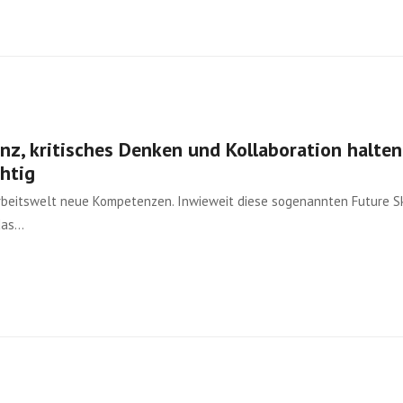
nz, kritisches Denken und Kollaboration halten
htig
rbeitswelt neue Kompetenzen. Inwieweit diese sogenannten Future Sk
 das…