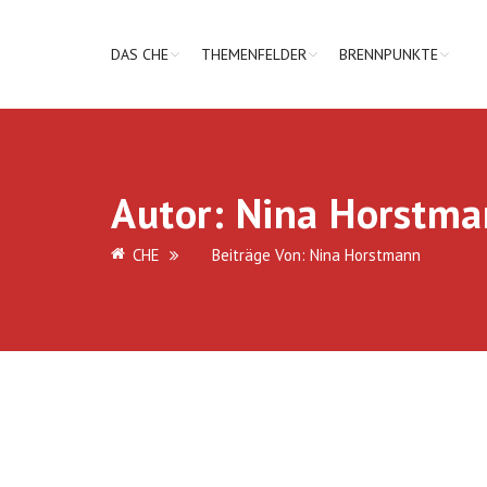
DAS CHE
THEMENFELDER
BRENNPUNKTE
Autor:
Nina Horstma
CHE
Beiträge Von: Nina Horstmann