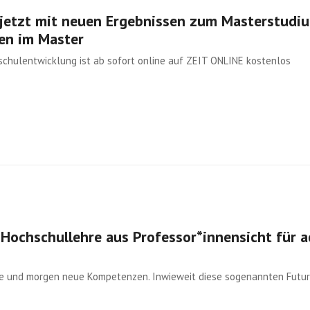
jetzt mit neuen Ergebnissen zum Masterstudi
gen im Master
chulentwicklung ist ab sofort online auf ZEIT ONLINE kostenlos
 Hochschullehre aus Professor*innensicht für a
ute und morgen neue Kompetenzen. Inwieweit diese sogenannten Futu