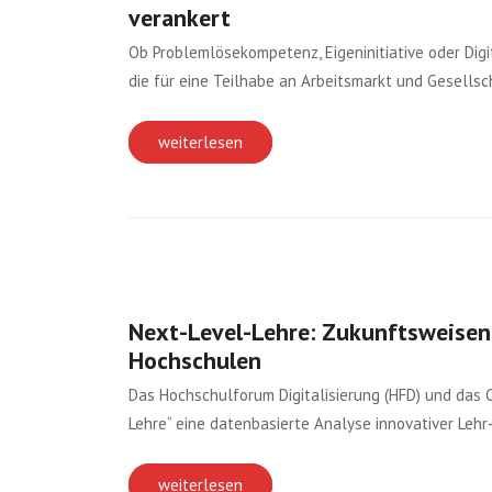
verankert
Ob Problemlösekompetenz, Eigeninitiative oder Dig
die für eine Teilhabe an Arbeitsmarkt und Gesells
weiterlesen
Next-Level-Lehre: Zukunftsweisen
Hochschulen
Das Hochschulforum Digitalisierung (HFD) und das 
Lehre“ eine datenbasierte Analyse innovativer Leh
weiterlesen