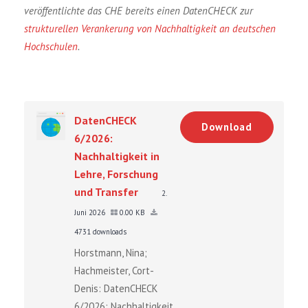
veröffentlichte das CHE bereits einen DatenCHECK zur
strukturellen Verankerung von Nachhaltigkeit an deutschen
Hochschulen
.
DatenCHECK
Download
6/2026:
Nachhaltigkeit in
Lehre, Forschung
und Transfer
2.
Juni 2026
0.00 KB
4731 downloads
Horstmann, Nina;
Hachmeister, Cort-
Denis: DatenCHECK
6/2026: Nachhaltigkeit