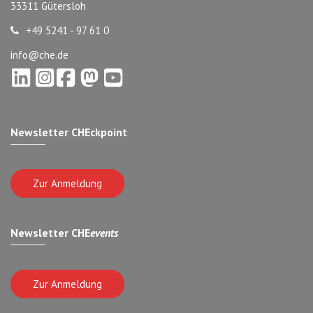
33311 Gütersloh
+49 5241 - 97 61 0
info@che.de
Newsletter CHEckpoint
Zur Anmeldung
Newsletter CHE
events
Zur Anmeldung