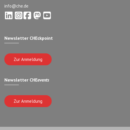
info@che.de
Newsletter CHEckpoint
Zur Anmeldung
Newsletter CHE
events
Zur Anmeldung