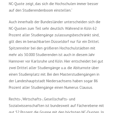
NC-Quote zeigt, das sich die Hochschulen immer besser
auf den Studierendenboom einstellen.“
Auch innerhalb der Bundesländer unterscheiden sich die
NC-Quoten zum Teil sehr deutlich. Während in Köln 62
Prozent aller Studiengänge zulassungsbeschränkt sind,
gilt dies im benachbarten Düsseldorf nur für ein Drittel.
Spitzenreiter bei den größeren Hochschulstädten mit
mehr als 30.000 Studierenden ist auch in diesem Jahr
Hannover vor Karlsruhe und Köln. Hier entscheidet bei gut
zwei Drittel aller Studiengänge u.a. die Abiturnote über
einen Studienplatz mit. Bei den Masterstudiengängen in
der Landeshauptstadt Niedersachsens haben sogar 86
Prozent aller Studiengänge einen Numerus Clausus.
Rechts-, Wirtschafts-, Gesellschafts- und
Sozialwissenschaften ist bundesweit auf Fächerebene mit
gut 52 Prozent die Gruppe mit den höchsten NC-Quoten. In