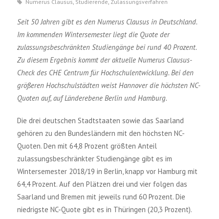
Numerus Clausus
,
Studierende
,
Zulassungsverfahren
Seit 50 Jahren gibt es den Numerus Clausus in Deutschland.
Im kommenden Wintersemester liegt die Quote der
zulassungsbeschränkten Studiengänge bei rund 40 Prozent.
Zu diesem Ergebnis kommt der aktuelle Numerus Clausus-
Check des CHE Centrum für Hochschulentwicklung. Bei den
größeren Hochschulstädten weist Hannover die höchsten NC-
Quoten auf, auf Länderebene Berlin und Hamburg.
Die drei deutschen Stadtstaaten sowie das Saarland
gehören zu den Bundesländern mit den höchsten NC-
Quoten. Den mit 64,8 Prozent größten Anteil
zulassungsbeschränkter Studiengänge gibt es im
Wintersemester 2018/19 in Berlin, knapp vor Hamburg mit
64,4 Prozent. Auf den Plätzen drei und vier folgen das
Saarland und Bremen mit jeweils rund 60 Prozent. Die
niedrigste NC-Quote gibt es in Thüringen (20,3 Prozent).