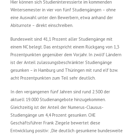
Hier können sich Studieninteressierte im kommenden
Wintersemester in vier von fünf Studiengängen – ohne
eine Auswahl unter den Bewerbern, etwa anhand der
Abiturnote – direkt einschreiben.
Bundesweit sind 41,1 Prozent aller Studiengänge mit
einem NC belegt. Das entspricht einem Rückgang von 1,3
Prozentpunkten gegenüber dem Vorjahr. In zwölf Ländern
ist der Anteil zulassungsbeschränkter Studiengänge
gesunken – in Hamburg und Thüringen mit rund elf bzw.
acht Prozentpunkten zum Teil sehr deutlich.
In den vergangenen fünf Jahren sind rund 2.500 der
aktuell 19.000 Studienangebote hinzugekommen.
Gleichzeitig ist der Anteil der Numerus-Clausus-
Studiengänge um 4,4 Prozent gesunken. CHE
Geschäftsführer Frank Ziegele bewertet diese
Entwicklung positiv: „Die deutlich gesunkene bundesweite