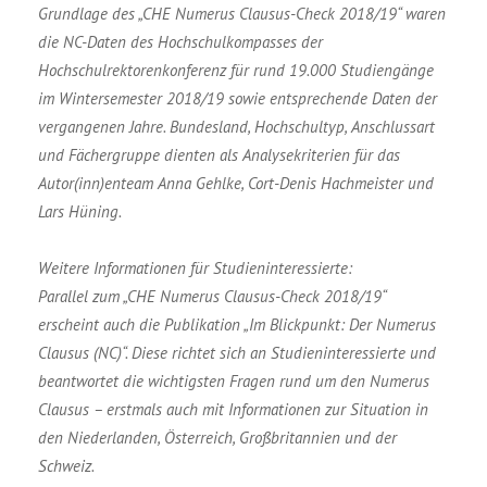
Grundlage des „CHE Numerus Clausus-Check 2018/19“ waren
die NC-Daten des Hochschulkompasses der
Hochschulrektorenkonferenz für rund 19.000 Studiengänge
im Wintersemester 2018/19 sowie entsprechende Daten der
vergangenen Jahre. Bundesland, Hochschultyp, Anschlussart
und Fächergruppe dienten als Analysekriterien für das
Autor(inn)enteam Anna Gehlke, Cort-Denis Hachmeister und
Lars Hüning.
Weitere Informationen für Studieninteressierte:
Parallel zum „CHE Numerus Clausus-Check 2018/19“
erscheint auch die Publikation „Im Blickpunkt: Der Numerus
Clausus (NC)“. Diese richtet sich an Studieninteressierte und
beantwortet die wichtigsten Fragen rund um den Numerus
Clausus – erstmals auch mit Informationen zur Situation in
den Niederlanden, Österreich, Großbritannien und der
Schweiz.