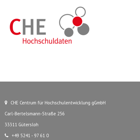
CHE Centrum für Hochschulentwicklung gGmbH
Carl-Bertelsmann-Straße 256
33311 Gütersloh
+49 5241 - 97 61 0