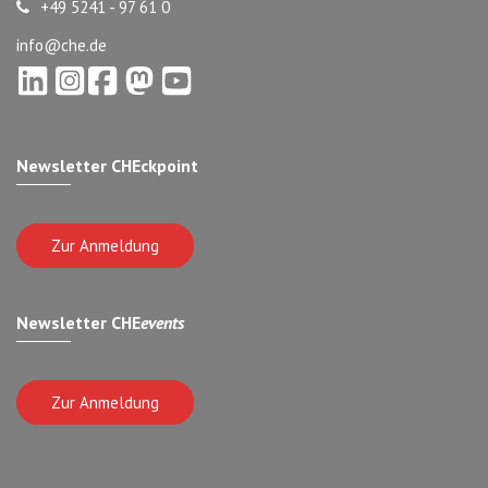
+49 5241 - 97 61 0
info@che.de
Newsletter CHEckpoint
Zur Anmeldung
Newsletter CHE
events
Zur Anmeldung